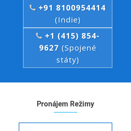
+91 8100954414
(Indie)
+1 (415) 854-
9627
(Spojené
státy)
Pronájem Režimy