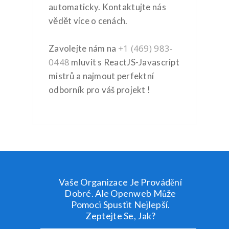
automaticky. Kontaktujte nás
vědět více o cenách.
+1 (469) 983-
Zavolejte nám na
0448
mluvit s ReactJS-Javascript
mistrů a najmout perfektní
odborník pro váš projekt !
Vaše Organizace Je Provádění
Dobré. Ale Openweb Může
Pomoci Spustit Nejlepší.
Zeptejte Se, Jak?