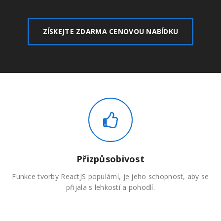
ZÍSKEJTE ZDARMA CENOVOU NABÍDKU
Přizpůsobivost
Funkce tvorby ReactJS populární, je jeho schopnost, aby se
přijala s lehkostí a pohodlí.