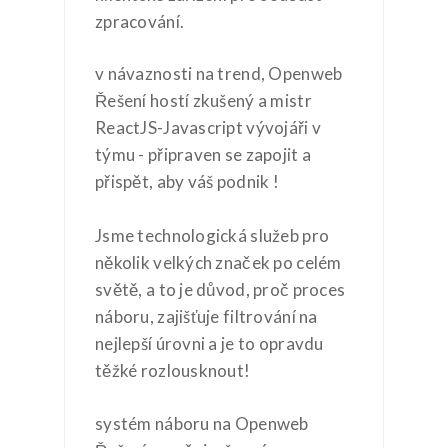
zpracování.
v návaznosti na trend, Openweb
Řešení hostí zkušený a mistr
ReactJS-Javascript vývojáři v
týmu - připraven se zapojit a
přispět, aby váš podnik !
Jsme technologická služeb pro
několik velkých značek po celém
světě, a to je důvod, proč proces
náboru, zajišťuje filtrování na
nejlepší úrovni a je to opravdu
těžké rozlousknout!
systém náboru na Openweb