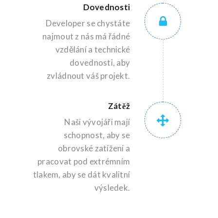
Dovednosti
Developer se chystáte
najmout z nás má řádné
vzdělání a technické
dovednosti, aby
zvládnout váš projekt.
Zátěž
Naši vývojáři mají
schopnost, aby se
obrovské zatížení a
pracovat pod extrémním
tlakem, aby se dát kvalitní
výsledek.