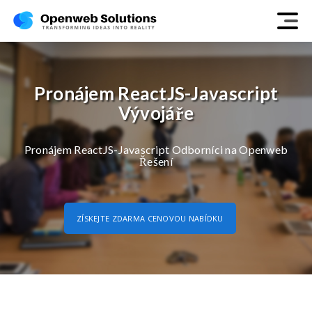
Pronájem ReactJS-Javascript
Vývojáře
Pronájem ReactJS-Javascript Odborníci na Openweb
Řešení
ZÍSKEJTE ZDARMA CENOVOU NABÍDKU