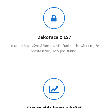
Dekorace z ES7
To umožňuje vývojářům rozšířit funkce chování tím, že
prostě balicí, že v jiné funkci.
Server-side komunikační