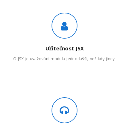
Užitečnost JSX
O JSX je uvažování modulu jednodušší, než kdy jindy.