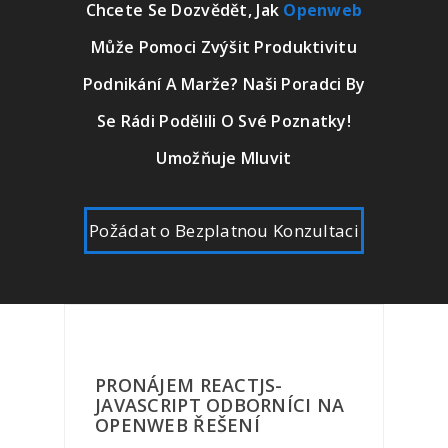
Chcete Se Dozvědět, Jak
Openweb
Může Pomoci Zvýšit Produktivitu
Podnikání A Marže? Naši Poradci By
Se Rádi Podělili O Své Poznatky!
Umožňuje Mluvit
Požádat o Bezplatnou Konzultaci
PRONÁJEM REACTJS-
JAVASCRIPT ODBORNÍCI NA
OPENWEB ŘEŠENÍ