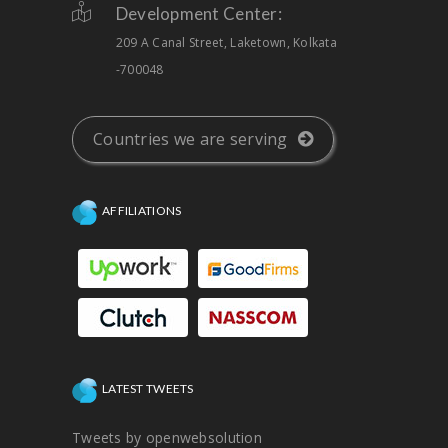
Development Center:
209 A Canal Street, Laketown, Kolkata
-700048
Countries we are serving
AFFILIATIONS
LATEST TWEETS
Tweets by openwebsolution