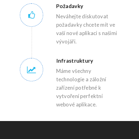
Požadavky
Neváhejte diskutovat
požadavky chcete mít ve
vaší nové aplikaci s našimi
vývojáři.
Infrastruktury
Máme všechny
technologie a záložní
zařízení potřebné k
vytvoření perfektní
webové aplikace.