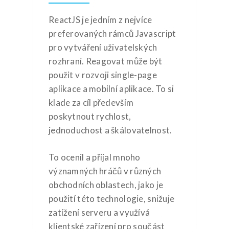
ReactJS je jedním z nejvíce
preferovaných rámců Javascript
pro vytváření uživatelských
rozhraní. Reagovat může být
použit v rozvoji single-page
aplikace a mobilní aplikace. To si
klade za cíl především
poskytnout rychlost,
jednoduchost a škálovatelnost.
To ocenil a přijal mnoho
významných hráčů v různých
obchodních oblastech, jako je
použití této technologie, snižuje
zatížení serveru a využívá
klientské zařízení pro součást