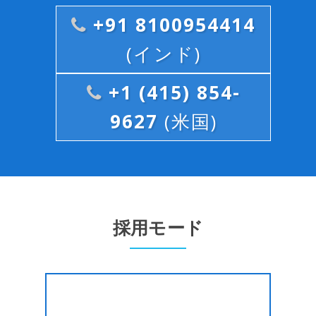
+91 8100954414
(インド)
+1 (415) 854-
9627
(米国)
採用モード