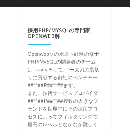
採用PHP/MYSQLの専門家
OPENWEB解
Openwebソのホスト経験の修士
PHP/MySQLの開発者のチーム
は-readyそして、"一太刀の裏切
りに貢献する御社のベンチャー
##**##P##**##ます。
また、技術サービスプロバイダ
##**##P##**##複数の大きなブ
ランドを世界中にその採用プロ
セスによってフィルタリングで
最高のレベルとなかなか難しく