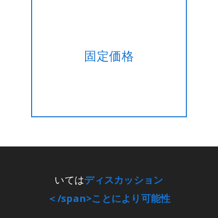
プロジェクトの計画がない時間
固定価格
を管理すか？ ライティングも可
能ですの固定価格！!
いては
ディスカッション
＜/span>ことにより可能性