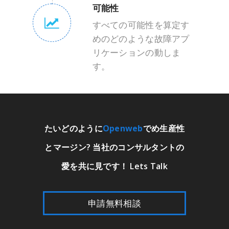
可能性
すべての可能性を算定す
めのどのような故障アプ
リケーションの動しま
す。
たいどのように
Openweb
でめ生産性
とマージン? 当社のコンサルタントの
愛を共に見です！ Lets Talk
申請無料相談