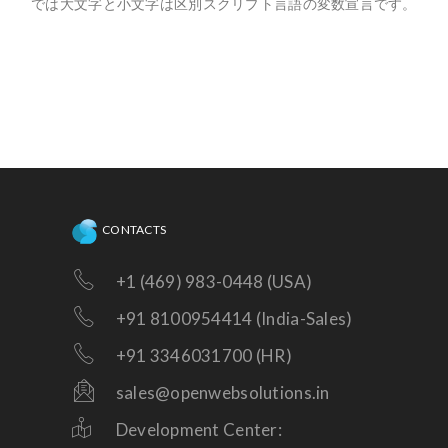
では大文字と小文字は区別スクリプト言語の変数宣言です。
CONTACTS
+1 (469) 983-0448 (USA)
+91 8100954414 (India-Sales)
+91 3346031700 (HR)
sales@openwebsolutions.in
Development Center: