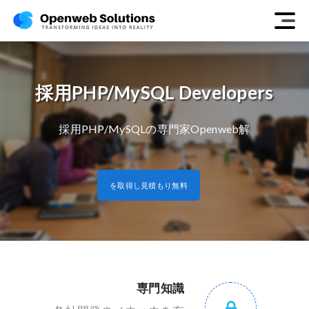
採用PHP/MySQL Developers
採用PHP/MySQLの専門家Openweb解
を取得し見積もり無料
専門知識