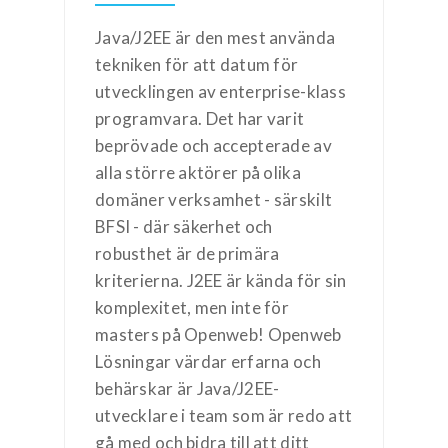
Java/J2EE är den mest använda
tekniken för att datum för
utvecklingen av enterprise-klass
programvara. Det har varit
beprövade och accepterade av
alla större aktörer på olika
domäner verksamhet - särskilt
BFSI - där säkerhet och
robusthet är de primära
kriterierna. J2EE är kända för sin
komplexitet, men inte för
masters på Openweb! Openweb
Lösningar värdar erfarna och
behärskar är Java/J2EE-
utvecklare i team som är redo att
gå med och bidra till att ditt