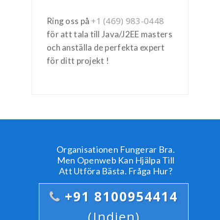
+1 (469) 983-0448
Ring oss på
för att tala till Java/J2EE masters
och anställa de perfekta expert
för ditt projekt !
Organisationen Fungerar Bra.
Men Openweb Kan Hjälpa Till
Att Utföra Bästa. Fråga Hur?
+91 8100954414
(Indien)