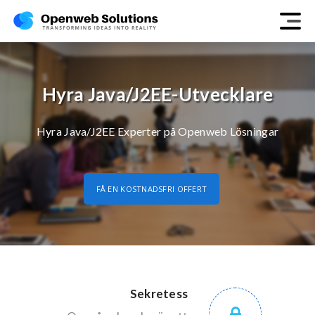
Hyra Java/J2EE-Utvecklare
Hyra Java/J2EE Experter på Openweb Lösningar
FÅ EN KOSTNADSFRI OFFERT
Sekretess