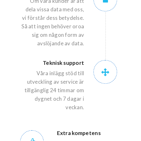
Om våra kunder är att
dela vissa data med oss,
vi förstår dess betydelse.
Så att ingen behöver oroa
sig om någon form av
avslöjande av data.
Teknisk support
Våra inlägg stöd till
utveckling av service är
tillgänglig 24 timmar om
dygnet och 7 dagar i
veckan.
Extra kompetens