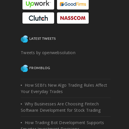
LATEST TWEETS
Tweets by openwebsolution
FROM BLOG
How SEBI’s New Algo Trading Rules Affect
Your Everyday Trades
Why Businesses Are Choosing Fintech
Software Development for Stock Trading
How Trading Bot Development Supports
Smarter Investment Decisions