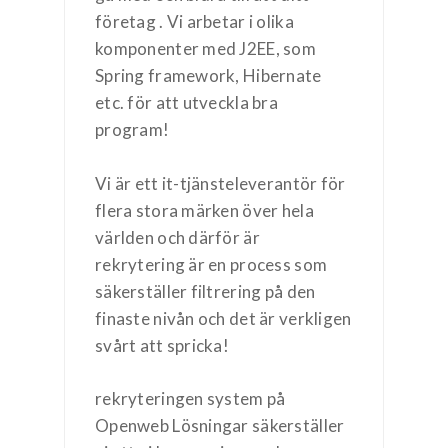
företag . Vi arbetar i olika
komponenter med J2EE, som
Spring framework, Hibernate
etc. för att utveckla bra
program!
Vi är ett it-tjänsteleverantör för
flera stora märken över hela
världen och därför är
rekrytering är en process som
säkerställer filtrering på den
finaste nivån och det är verkligen
svårt att spricka!
rekryteringen system på
Openweb Lösningar säkerställer