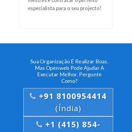
mestres e contratar o perfeito
especialista para o seu projecto!
Sua Organização É Realizar Boas.
Mas Openweb Pode Ajudar A
Executar Melhor. Pergunte
Como?
+91 8100954414
(Índia)
+1 (415) 854-