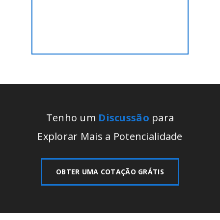
Vamos fazer isso por você a
um preço fixo!!
Tenho um
Discussão
para
Explorar Mais a Potencialidade
OBTER UMA COTAÇÃO GRÁTIS