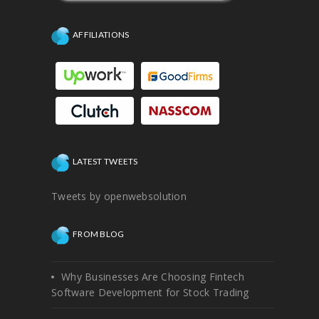
AFFILIATIONS
LATEST TWEETS
Tweets by openwebsolution
FROM BLOG
Why Businesses Are Choosing Fintech
Software Development for Stock Trading