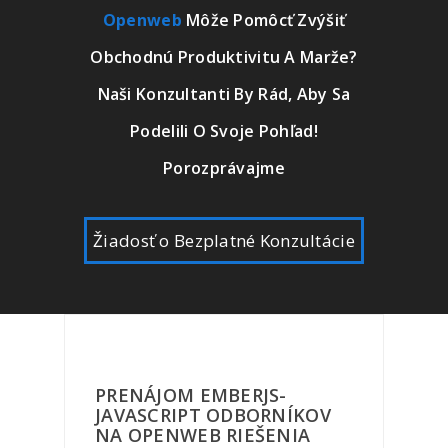
Openweb
Môže Pomôcť Zvýšiť
Obchodnú Produktivitu A Marže?
Naši Konzultanti By Rád, Aby Sa
Podelili O Svoje Pohľad!
Porozprávajme
Žiadosť o Bezplatné Konzultácie
PRENÁJOM EMBERJS-
JAVASCRIPT ODBORNÍKOV
NA OPENWEB RIEŠENIA