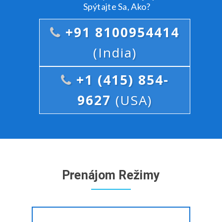
Spýtajte Sa, Ako?
+91 8100954414
(India)
+1 (415) 854-
9627
(USA)
Prenájom Režimy