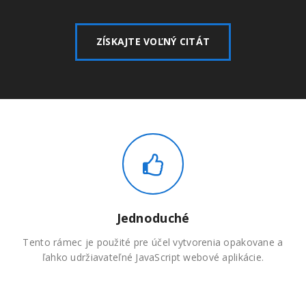
ZÍSKAJTE VOĽNÝ CITÁT
Jednoduché
Tento rámec je použité pre účel vytvorenia opakovane a
ľahko udržiavateľné JavaScript webové aplikácie.