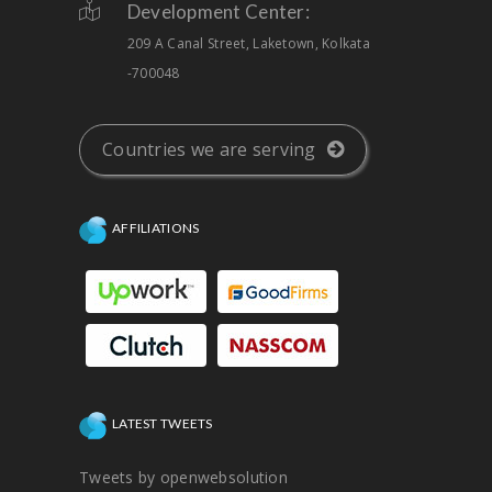
Development Center:
209 A Canal Street, Laketown, Kolkata
-700048
Countries we are serving
AFFILIATIONS
LATEST TWEETS
Tweets by openwebsolution