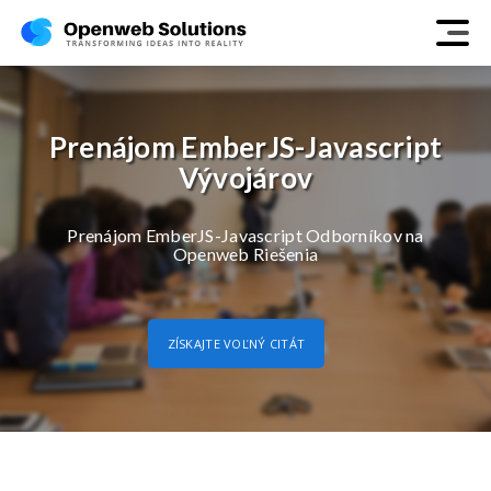
Prenájom EmberJS-Javascript
Vývojárov
Prenájom EmberJS-Javascript Odborníkov na
Openweb Riešenia
ZÍSKAJTE VOĽNÝ CITÁT