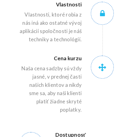
Vlastnosti
Vlastnosti, ktoré robia z
nás iná ako ostatné vývoj
aplikácií spoločnosti je náš
techniky a technológií.
Cena kurzu
Naša cena sadzby sú vždy
jasné, v prednej časti
našich klientov a nikdy
sme sa, aby naši klienti
platiť žiadne skryté
poplatky.
Dostupnosť