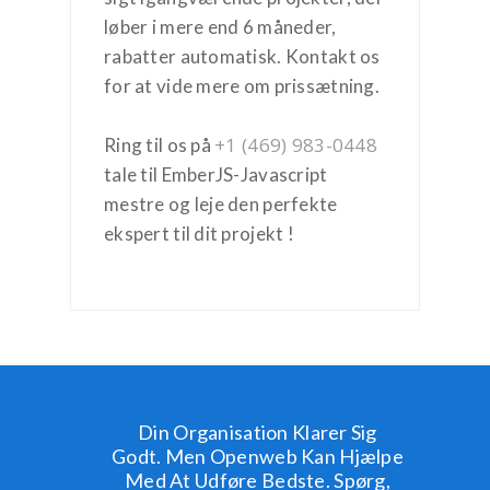
løber i mere end 6 måneder,
rabatter automatisk. Kontakt os
for at vide mere om prissætning.
+1 (469) 983-0448
Ring til os på
tale til EmberJS-Javascript
mestre og leje den perfekte
ekspert til dit projekt !
Din Organisation Klarer Sig
Godt. Men Openweb Kan Hjælpe
Med At Udføre Bedste. Spørg,