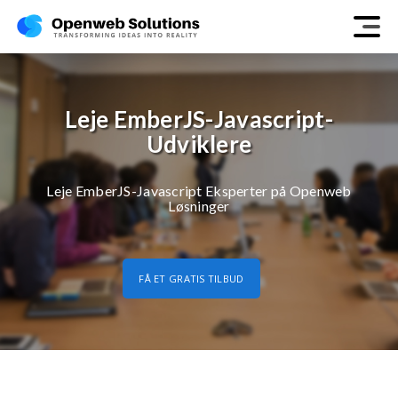
Leje EmberJS-Javascript-
Udviklere
Leje EmberJS-Javascript Eksperter på Openweb
Løsninger
FÅ ET GRATIS TILBUD