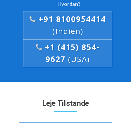
Hvordan?
+91 8100954414
(Indien)
+1 (415) 854-
9627
(USA)
Leje Tilstande