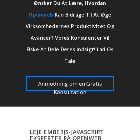
Ønsker Du At Lære, Hvordan
Openweb
Kan Bidrage Til At Øge
Virksomhedernes Produktivitet Og
Avancer? Vores Konsulenter Vil
Elske At Dele Deres Indsigt! Lad Os
Tale
Anmodning om en Gratis
Konsultation
LEJE EMBERJS-JAVASCRIPT
EKSPERTER PÅ OPENWEB