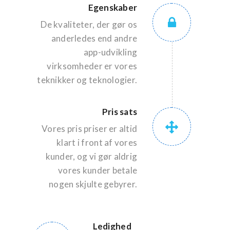
Egenskaber
De kvaliteter, der gør os
anderledes end andre
app-udvikling
virksomheder er vores
teknikker og teknologier.
Pris sats
Vores pris priser er altid
klart i front af vores
kunder, og vi gør aldrig
vores kunder betale
nogen skjulte gebyrer.
Ledighed