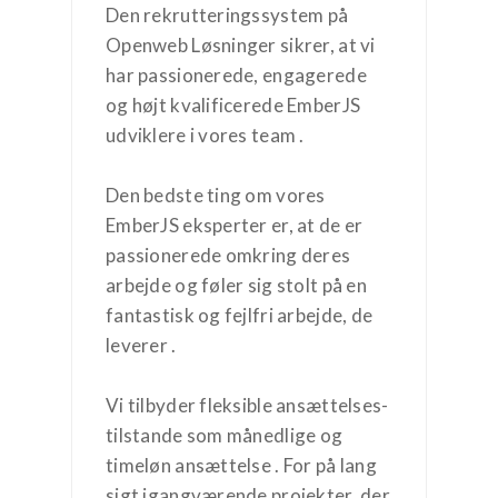
Den rekrutteringssystem på
Openweb Løsninger sikrer, at vi
har passionerede, engagerede
og højt kvalificerede EmberJS
udviklere i vores team .
Den bedste ting om vores
EmberJS eksperter er, at de er
passionerede omkring deres
arbejde og føler sig stolt på en
fantastisk og fejlfri arbejde, de
leverer .
Vi tilbyder fleksible ansættelses-
tilstande som månedlige og
timeløn ansættelse . For på lang
sigt igangværende projekter, der