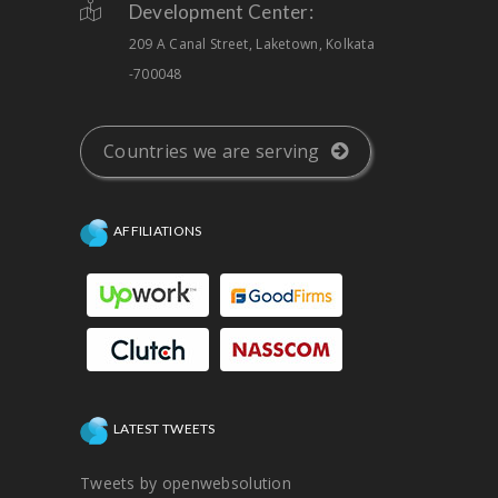
Development Center:
209 A Canal Street, Laketown, Kolkata
-700048
Countries we are serving
AFFILIATIONS
LATEST TWEETS
Tweets by openwebsolution