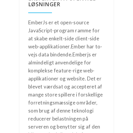
LØSNINGER
EmberJs er et open-source
JavaScript-program ramme for
at skabe enkelt-side client-side
web-applikationer.Ember har to-
vejs data bindende.Emberjs er
almindeligt anvendelige for
komplekse feature-rige web-
applikationer og website. Det er
blevet værdsat og accepteret af
mange store spillere i forskellige
forretningsmæssige områder,
som brug af denne teknologi
reducerer belastningen på
serveren og benytter sig af den