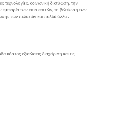
ες τεχνολογίες, κοινωνική δικτύωση, την
την εμπειρία των επισκεπτών, τη βελτίωση των
ίωσης των πελατών και πολλά άλλα .
α κόστος εξισώσεις διαχείριση και τις