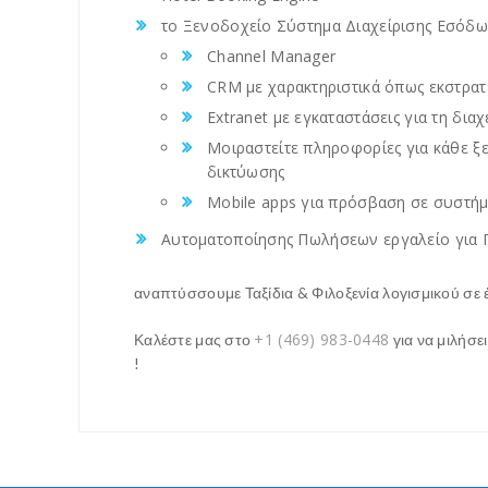
το Ξενοδοχείο Σύστημα Διαχείρισης Εσόδω
Channel Manager
CRM με χαρακτηριστικά όπως εκστρατε
Extranet με εγκαταστάσεις για τη διαχ
Μοιραστείτε πληροφορίες για κάθε ξε
δικτύωσης
Mobile apps για πρόσβαση σε συστήμ
Αυτοματοποίησης Πωλήσεων εργαλείο για
αναπτύσσουμε Ταξίδια & Φιλοξενία λογισμικού σε 
+1 (469) 983-0448
Καλέστε μας στο
για να μιλήσε
!