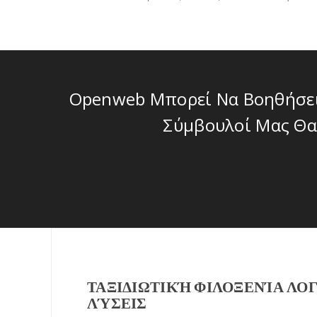
Openweb Μπορεί Να Βοηθήσει 
Σύμβουλοί Μας Θα
ΤΑΞΙΔΙΩΤΙΚΉ ΦΙΛΟΞΕΝΊΑ ΛΟ
ΛΎΣΕΙΣ