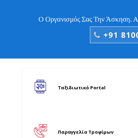
Ο Οργανισμός Σας Την Άσκηση. 
+91 810
Ταξιδιωτικό Portal
Παραγγελία Τροφίμων