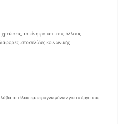
ς χρεώσεις, τα κίνητρα και τους άλλους
διάφορες ιστοσελίδες κοινωνικής
ροσλάβει το τέλειο εμπειρογνωμόνων για το έργο σας