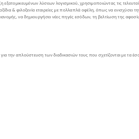
ξη εξατομικευμένων λύσεων λογισμικού, χρησιμοποιώντας τις τελευταί
 ταξίδια & φιλοξενία εταιρείες με πολλαπλά οφέλη, όπως να ενισχύσει 
 διανομής, να δημιουργήσει νέες πηγές εσόδων, τη βελτίωση της αφοσ
για την απλούστευση των διαδικασιών τους που σχετίζονται με τα έσοδ