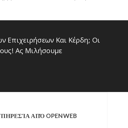
ν Επιχειρήσεων Και Κέρδη; Οι
ους! Ας Μιλήσουμε
ΥΠΗΡΕΣΊΑ ΑΠΌ OPENWEB