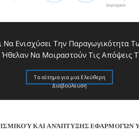
λογισμικό.
Να Ενισχύσει Την Παραγωγικότητα Τω
 Ήθελαν Να Μοιραστούν Τις Απόψεις Τ
Το αίτημα για μια Ελεύθερη
Διαβούλευση
ΓΙΣΜΙΚΟΎ ΚΑΙ ΑΝΆΠΤΥΞΗΣ ΕΦΑΡΜΟΓΏΝ 