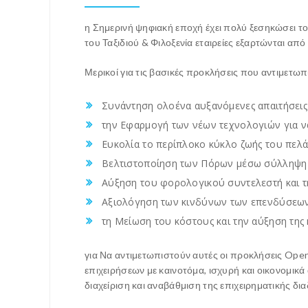
η Σημερινή ψηφιακή εποχή έχει πολύ ξεσηκώσει τον
του Ταξιδιού & Φιλοξενία εταιρείες εξαρτώνται από
Μερικοί για τις βασικές προκλήσεις που αντιμετωπίζ
Συνάντηση ολοένα αυξανόμενες απαιτήσεις
την Εφαρμογή των νέων τεχνολογιών για να
Ευκολία το περίπλοκο κύκλο ζωής του πελά
Βελτιστοποίηση των Πόρων μέσω σύλληψη an
Αύξηση του φορολογικού συντελεστή και τ
Αξιολόγηση των κινδύνων των επενδύσεων 
τη Μείωση του κόστους και την αύξηση της
για Να αντιμετωπιστούν αυτές οι προκλήσεις Openw
επιχειρήσεων με καινοτόμα, ισχυρή και οικονομικ
διαχείριση και αναβάθμιση της επιχειρηματικής δι