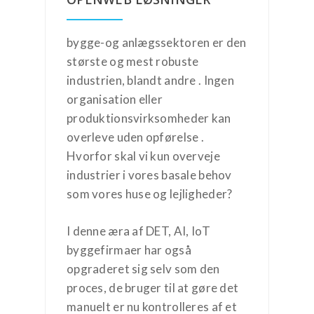
bygge-og anlægssektoren er den
største og mest robuste
industrien, blandt andre . Ingen
organisation eller
produktionsvirksomheder kan
overleve uden opførelse .
Hvorfor skal vi kun overveje
industrier i vores basale behov
som vores huse og lejligheder?
I denne æra af DET, AI, IoT
byggefirmaer har også
opgraderet sig selv som den
proces, de bruger til at gøre det
manuelt er nu kontrolleres af et