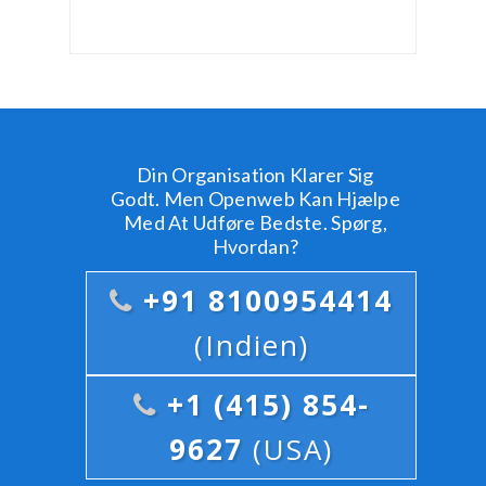
Din Organisation Klarer Sig
Godt. Men Openweb Kan Hjælpe
Med At Udføre Bedste. Spørg,
Hvordan?
+91 8100954414
(Indien)
+1 (415) 854-
9627
(USA)