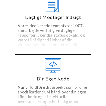
Dagligt Modtager Indsigt
Vores dedikerede team sikrer 100%
samarbejde ved at give daglige
rapporter, ugentlig status opkald, og
være til rådighed i løbet af din
virksomhed timer for spørgsmål,
kommentarer eller bekymringer.
Din Egen Kode
Når vi fuldføre dit projekt som pr dine
specifikationer, vi hånd-over din egen
kilde-kode og intellektuelle
ejendomsrettigheder til dig uden