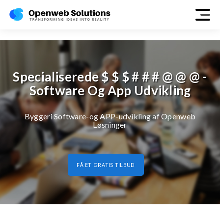
construction
Specialiserede $ $ $ # # # @ @ @ -
Software Og App Udvikling
Byggeri Software-og APP-udvikling af Openweb
Løsninger
FÅ ET GRATIS TILBUD