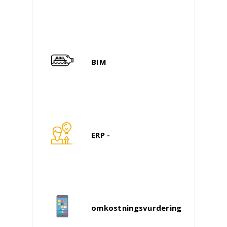
BIM
ERP -
omkostningsvurdering