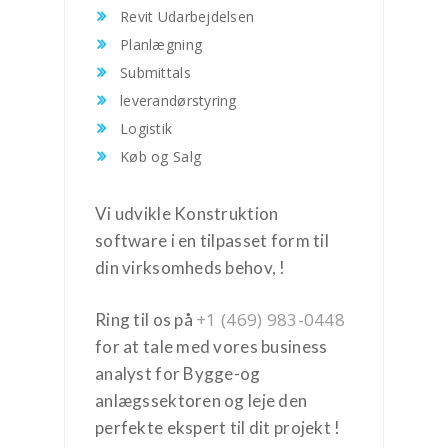
Revit Udarbejdelsen
Planlægning
Submittals
leverandørstyring
Logistik
Køb og Salg
Vi udvikle Konstruktion
software i en tilpasset form til
din virksomheds behov, !
+1 (469) 983-0448
Ring til os på
for at tale med vores business
analyst for Bygge-og
anlægssektoren og leje den
perfekte ekspert til dit projekt !