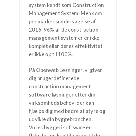
system kendt som Construction
Management System. Men som
per markedsundersøgelse af
2016; 96% af de construction
management systemer er ikke
komplet eller deres effektivitet
er ikke op til 100%.
På Openweb Løsninger, vi giver
dig brugerdefinerede
construction management
software løsninger efter din
virksomheds behov, der kan
hjælpe dig med bedre at styre og
udvikle din byggebranchen .
Vores byggeri software er
fleksibel og kan tilpasses til de