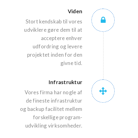
Viden
Stort kendskab til vores
udviklere gøre dem til at
acceptere enhver
udfordring og levere
projektet inden for den
givne tid.
Infrastruktur
Vores firma har nogle af
de fineste infrastruktur
og backup facilitet mellem
forskellige program-
udvikling virksomheder.