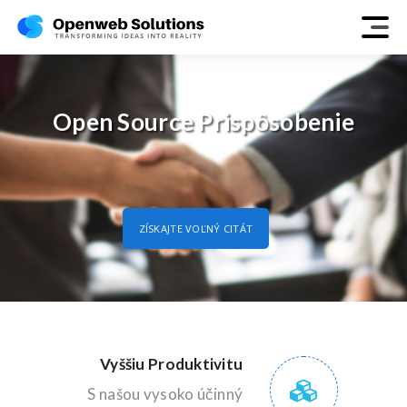
Open Source Prispôsobenie
ZÍSKAJTE VOĽNÝ CITÁT
Vyššiu Produktivitu
S našou vysoko účinný