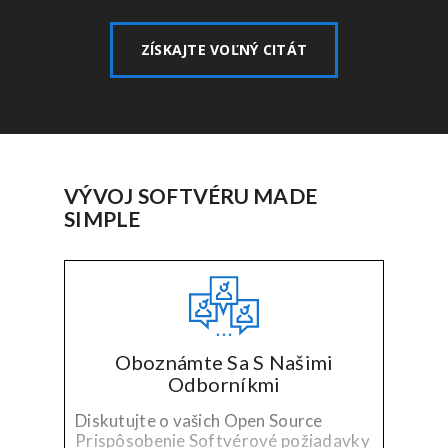
ZÍSKAJTE VOĽNÝ CITÁT
VÝVOJ SOFTVÉRU MADE
SIMPLE
Oboznámte Sa S Našimi
Odborníkmi
Diskutujte o vašich Open Source
Prispôsobenie Softvérové požiadavky