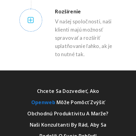
Rozšírenie
V našej spoločnosti, naši
klienti majú možnosť
spravovať a rozšíriť
uplatňovanie ľahko, ak je
to nutné tak.
Chcete Sa Dozvedieť, Ako
Openweb
Môže Pomôcť Zvýšiť
Obchodnú Produktivitu A Marže?
Naši Konzultanti By Rád, Aby Sa