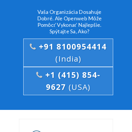
Vaša Organizácia Dosahuje
Dobré. Ale Openweb Môže
Pomôcť Vykonať Najlepšie.
Spýtajte Sa, Ako?
+91 8100954414
(India)
+1 (415) 854-
9627
(USA)