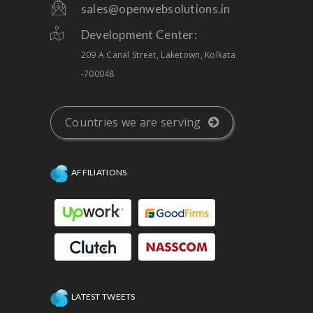
sales@openwebsolutions.in
Development Center:
209 A Canal Street, Laketown, Kolkata
-700048
Countries we are serving
AFFILIATIONS
LATEST TWEETS