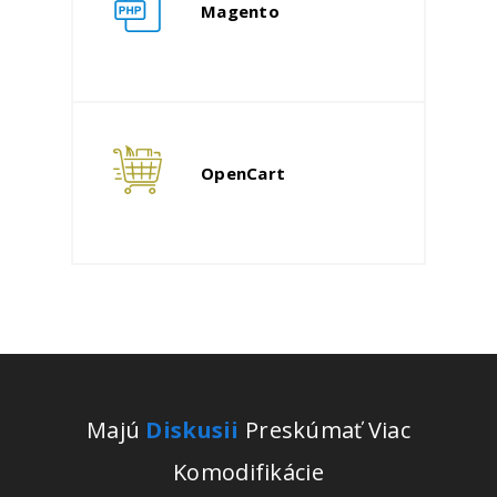
Magento
OpenCart
Majú
Diskusii
Preskúmať Viac
Komodifikácie