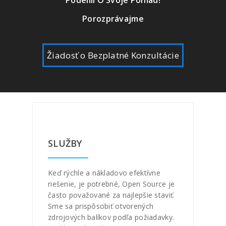
Podelili O Svoje Pohľad!
Porozprávajme
Žiadosť o Bezplatné Konzultácie
SLUŽBY
Keď rýchle a nákladovo efektívne
riešenie, je potrebné, Open Source je
často považované za najlepšie staviť.
Sme sa prispôsobiť otvorených
zdrojových balíkov podľa požiadavky.