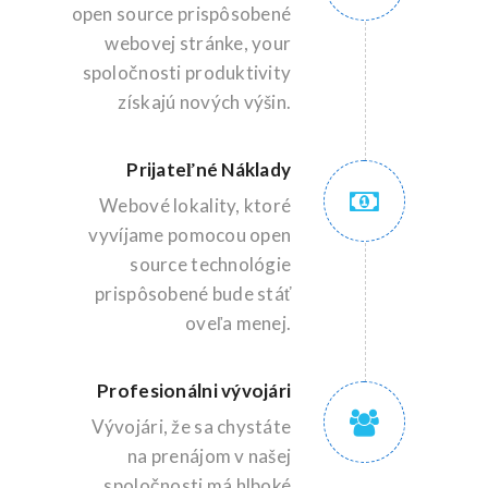
open source prispôsobené
webovej stránke, your
spoločnosti produktivity
získajú nových výšin.
Prijateľné Náklady
Webové lokality, ktoré
vyvíjame pomocou open
source technológie
prispôsobené bude stáť
oveľa menej.
Profesionálni vývojári
Vývojári, že sa chystáte
na prenájom v našej
spoločnosti má hlboké