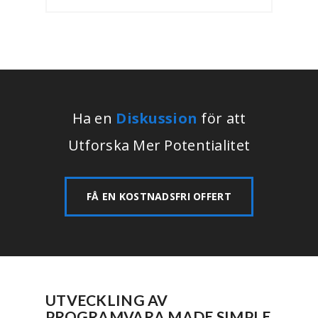
Ha en
Diskussion
för att
Utforska Mer Potentialitet
FÅ EN KOSTNADSFRI OFFERT
UTVECKLING AV
PROGRAMVARA MADE SIMPLE