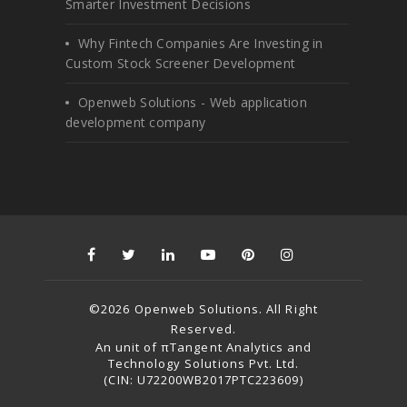
Smarter Investment Decisions
Why Fintech Companies Are Investing in
Custom Stock Screener Development
Openweb Solutions - Web application
development company
©2026 Openweb Solutions. All Right
Reserved.
An unit of πTangent Analytics and
Technology Solutions Pvt. Ltd.
(CIN: U72200WB2017PTC223609)