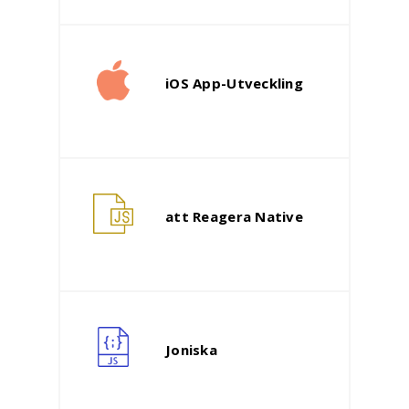
iOS App-Utveckling
att Reagera Native
Joniska