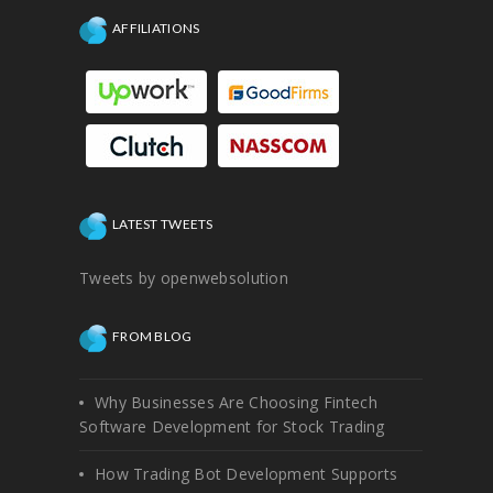
AFFILIATIONS
LATEST TWEETS
Tweets by openwebsolution
FROM BLOG
Why Businesses Are Choosing Fintech
Software Development for Stock Trading
How Trading Bot Development Supports