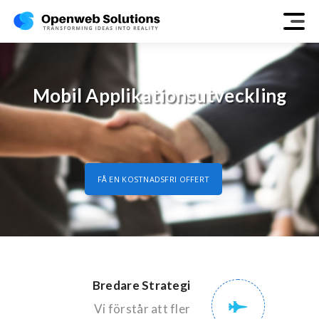
Mobil Applikationsutveckling
FÅ EN KOSTNADSFRI OFFERT
Bredare Strategi
Vi förstår att fler