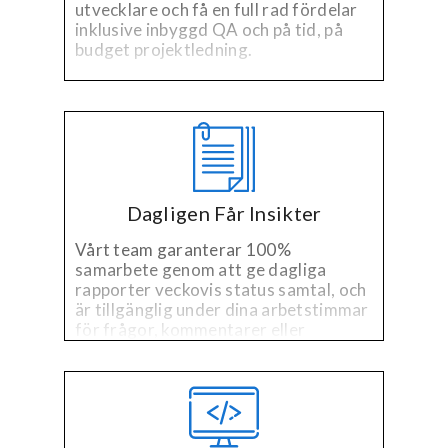
utvecklare och få en full rad fördelar
inklusive inbyggd QA och på tid, på
budget projektledning.
Dagligen Får Insikter
Vårt team garanterar 100%
samarbete genom att ge dagliga
rapporter veckovis status samtal, och
är tillgänglig under dina arbetstimmar
för frågor, kommentarer eller
funderingar.