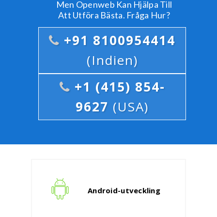
Men Openweb Kan Hjälpa Till
Att Utföra Bästa. Fråga Hur?
+91 8100954414
(Indien)
+1 (415) 854-
9627
(USA)
Android-utveckling