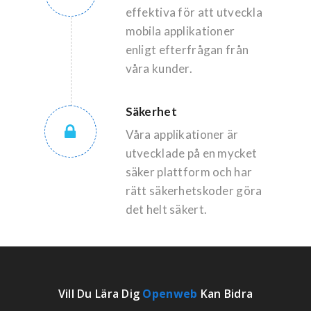
effektiva för att utveckla
mobila applikationer
enligt efterfrågan från
våra kunder.
Säkerhet
Våra applikationer är
utvecklade på en mycket
säker plattform och har
rätt säkerhetskoder göra
det helt säkert.
Vill Du Lära Dig
Openweb
Kan Bidra