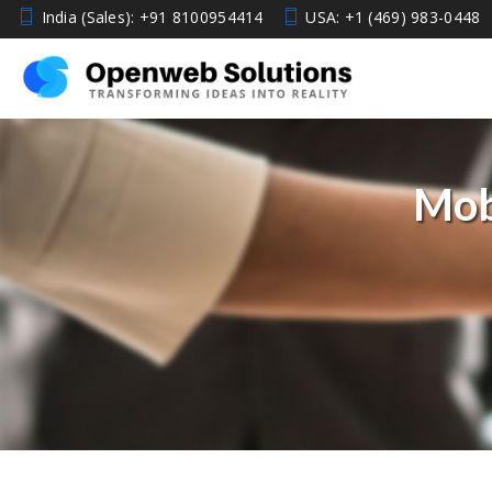
India (Sales): +91 8100954414
USA: +1 (469) 983-0448
Mob