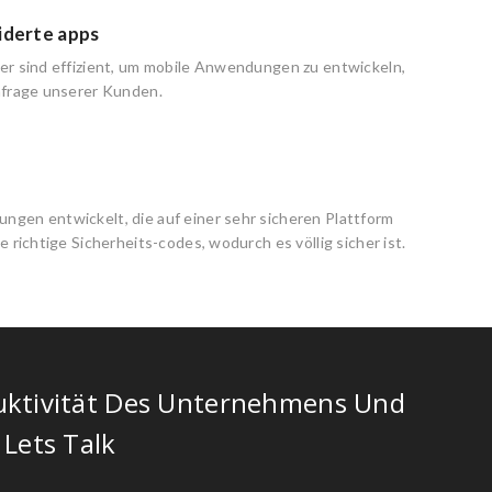
derte apps
er sind effizient, um mobile Anwendungen zu entwickeln,
hfrage unserer Kunden.
gen entwickelt, die auf einer sehr sicheren Plattform
e richtige Sicherheits-codes, wodurch es völlig sicher ist.
uktivität Des Unternehmens Und
 Lets Talk