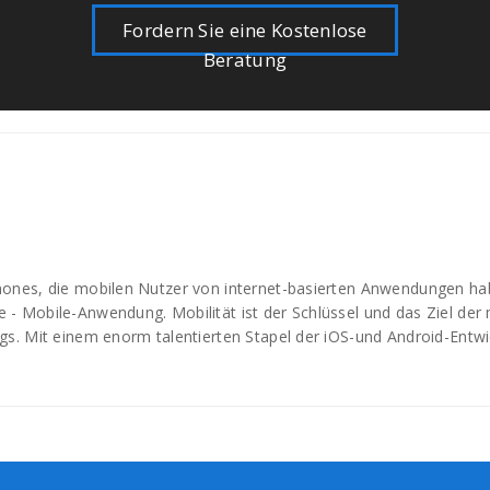
Fordern Sie eine Kostenlose
Beratung
phones, die mobilen Nutzer von internet-basierten Anwendungen h
 - Mobile-Anwendung. Mobilität ist der Schlüssel und das Ziel der
s. Mit einem enorm talentierten Stapel der iOS-und Android-Entwick