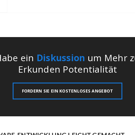
Kunden wie pro Ihre Anforderung.
Habe ein
Diskussion
um Mehr z
Erkunden Potentialität
FORDERN SIE EIN KOSTENLOSES ANGEBOT
WARE-ENTWICKLUNG LEICHT GEMACHT