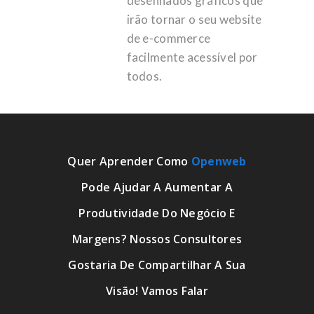
desenhados gráficos que
irão tornar o seu website
de e-commerce
facilmente acessível por
todos.
Quer Aprender Como
Openweb
Pode Ajudar A Aumentar A
Produtividade Do Negócio E
Margens? Nossos Consultores
Gostaria De Compartilhar A Sua
Visão! Vamos Falar