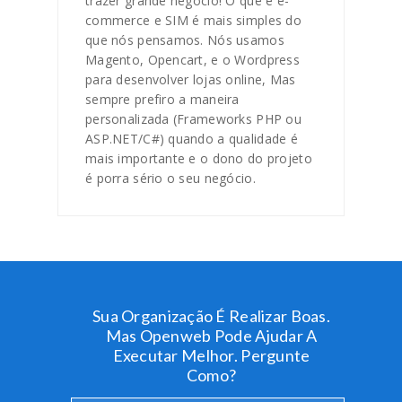
trazer grande negócio! O que é e-
commerce e SIM é mais simples do
que nós pensamos. Nós usamos
Magento, Opencart, e o Wordpress
para desenvolver lojas online, Mas
sempre prefiro a maneira
personalizada (Frameworks PHP ou
ASP.NET/C#) quando a qualidade é
mais importante e o dono do projeto
é porra sério o seu negócio.
Sua Organização É Realizar Boas.
Mas Openweb Pode Ajudar A
Executar Melhor. Pergunte
Como?