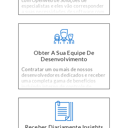
com Openweb de Soluções de
especialistas e eles vão corresponder
a suas necessidades de software com
vetados os desenvolvedores
selecionados por sua tecnologia
especializada e experiência no setor.
Obter A Sua Equipe De
Desenvolvimento
Contratar um ou mais de nossos
desenvolvedores dedicados e receber
uma completa gama de benefícios
incluindo interno de controle de
qualidade e no prazo, no orçamento
gerenciamento de projetos.
Receber Diariamente Insights