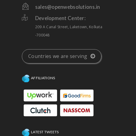
sales@openwebsolutions.in
Development Center:
209 A Canal Street, Laketown, Kolkata
-700048
Countries we are serving
AFFILIATIONS
LATEST TWEETS