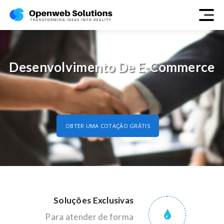
Desenvolvimento De E-Commerce
OBTER UMA COTAÇÃO GRÁTIS
Soluções Exclusivas
Para atender de forma