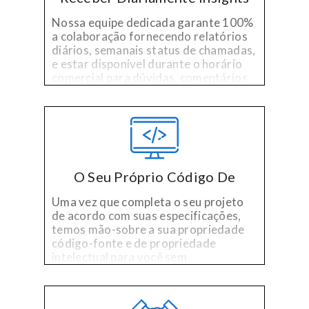
Nossa equipe dedicada garante 100%
a colaboração fornecendo relatórios
diários, semanais status de chamadas,
e estar disponível durante o horário
comercial para dúvidas, comentários
ou preocupações.
O Seu Próprio Código De
Uma vez que completa o seu projeto
de acordo com suas especificações,
temos mão-sobre a sua propriedade
código-fonte e de propriedade
intelectual para você sem
licenciamento, sem taxas e sem
aborrecimentos.