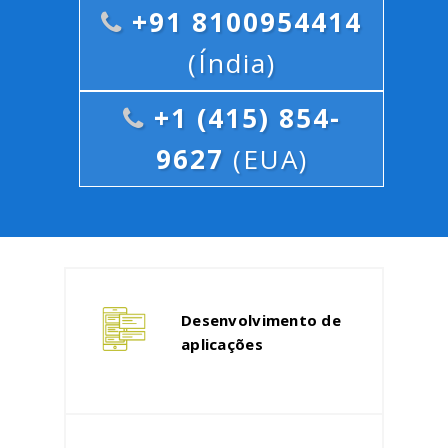
+91 8100954414
(Índia)
+1 (415) 854-
9627
(EUA)
Desenvolvimento de
aplicações