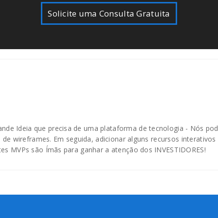
Solicite uma Consulta Gratuita
de Ideia que precisa de uma plataforma de tecnologia - Nós pod
o de wireframes. Em seguida, adicionar alguns recursos interativos
Estes MVPs são Ímãs para ganhar a atenção dos INVESTIDORES!