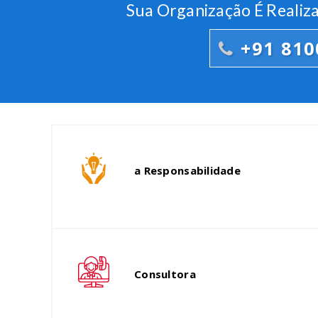
Sua Organização É Realiz
+91 810
a Responsabilidade
Consultora