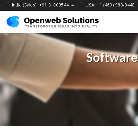
India (Sales): +91 8100954414
USA: +1 (469) 983-0448
Software