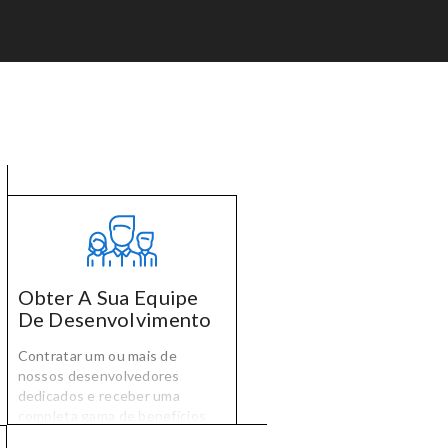
Obter A Sua Equipe
De Desenvolvimento
Contratar um ou mais de
nossos desenvolvedores
dedicados e receber uma
completa gama de benefícios
incluindo interno de controle de