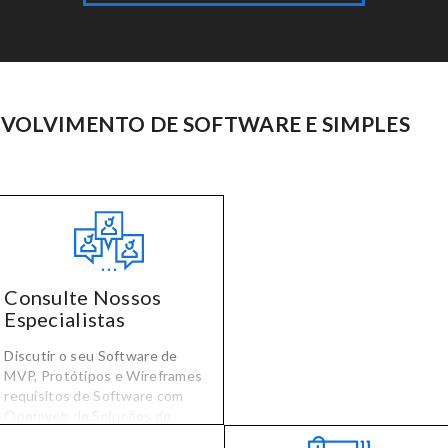
VOLVIMENTO DE SOFTWARE E SIMPLES
Consulte Nossos
Especialistas
Discutir o seu Software de
MVP, Protótipos e Wireframes
requisitos de Software com
Openweb de Soluções de
especialistas e eles vão