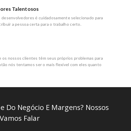
ores Talentosos
 desenvolvedores é cuidadosamente selecionado para
ibuir a pessoa certa para o trabalho certo.
os nossos clientes têm seus próprios problemas para
então nós tentamos ser o mais flexível com eles quanto
de Do Negócio E Margens? Nossos
 Vamos Falar