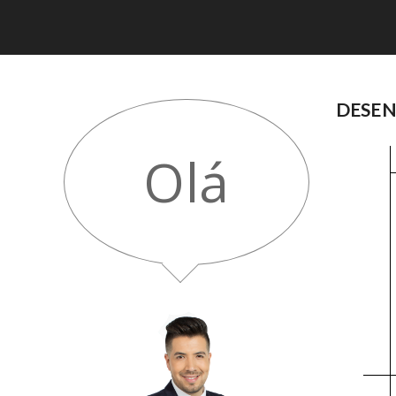
DESEN
Olá