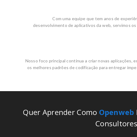
Com uma equipe que tem anos de experiê
desenvolvimento de aplicativos da web, servimos os 
Nosso foco principal continua a criar novas aplicações
os melhores padrões de codificação para entregar impe
Quer Aprender Como
Openweb
Consultores