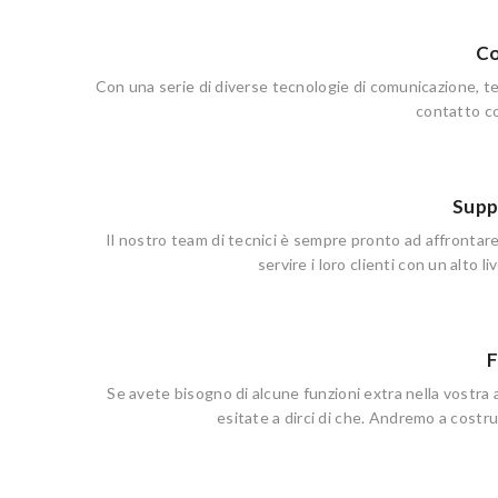
Co
Con una serie di diverse tecnologie di comunicazione, 
contatto con
Supp
Il nostro team di tecnici è sempre pronto ad affrontare 
servire i loro clienti con un alto li
F
Se avete bisogno di alcune funzioni extra nella vostra 
esitate a dirci di che. Andremo a costrui