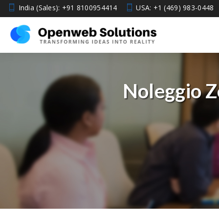
India (Sales): +91 8100954414
USA: +1 (469) 983-0448
Noleggio Z