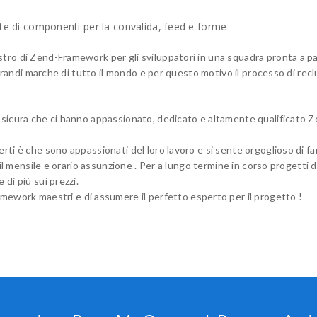
late di componenti per la convalida, feed e forme
o di Zend-Framework per gli sviluppatori in una squadra pronta a part
grandi marche di tutto il mondo e per questo motivo il processo di reclu
sicura che ci hanno appassionato, dedicato e altamente qualificato Z
ti è che sono appassionati del loro lavoro e si sente orgoglioso di f
 il mensile e orario assunzione . Per a lungo termine in corso progetti 
di più sui prezzi.
mework maestri e di assumere il perfetto esperto per il progetto !