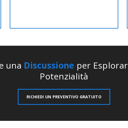
miglior prezzo scontato!!
e una
Discussione
per Esplorar
Potenzialità
RICHIEDI UN PREVENTIVO GRATUITO