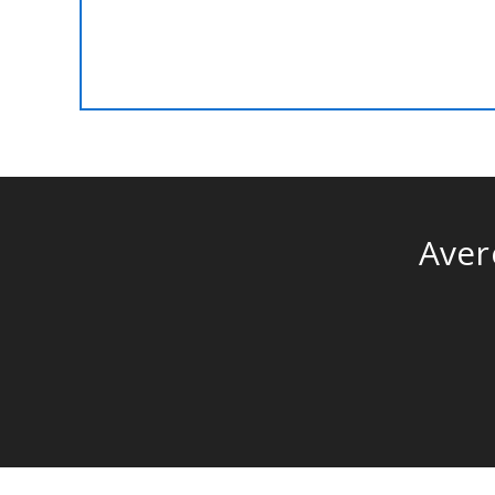
esigenze.
Aver