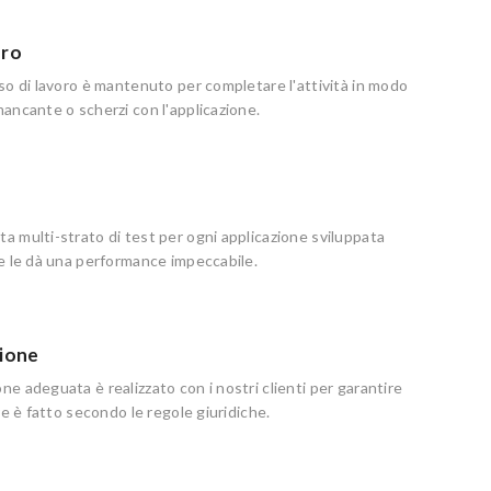
oro
so di lavoro è mantenuto per completare l'attività in modo
ancante o scherzi con l'applicazione.
 multi-strato di test per ogni applicazione sviluppata
e le dà una performance impeccabile.
ione
e adeguata è realizzato con i nostri clienti per garantire
re è fatto secondo le regole giuridiche.