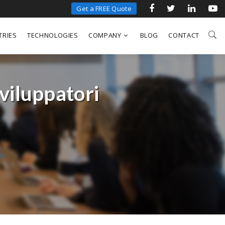
Get a FREE Quote
TRIES
TECHNOLOGIES
COMPANY
BLOG
CONTACT
viluppatori