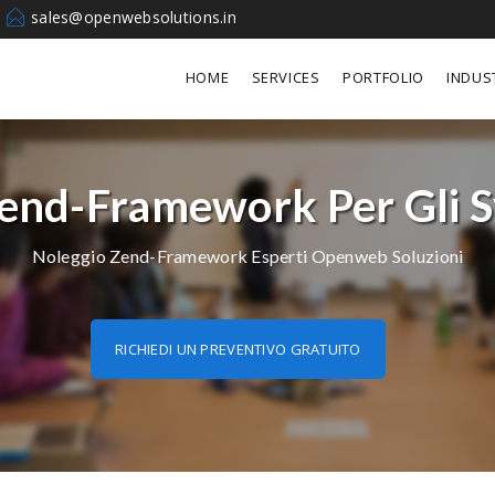
sales@openwebsolutions.in
HOME
SERVICES
PORTFOLIO
INDUS
end-Framework Per Gli S
Noleggio Zend-Framework Esperti Openweb Soluzioni
RICHIEDI UN PREVENTIVO GRATUITO