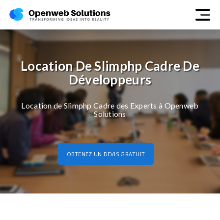
Location De Slimphp Cadre De
Développeurs
Location de Slimphp Cadre des Experts à Openweb
Solutions
OBTENEZ UN DEVIS GRATUIT