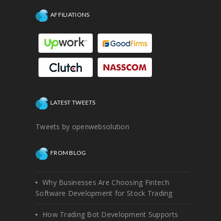
AFFILIATIONS
LATEST TWEETS
Tweets by openwebsolution
FROM BLOG
Why Businesses Are Choosing Fintech
Software Development for Stock Trading
How Trading Bot Development Supports