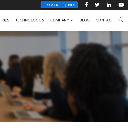
Get a FREE Quote
TRIES
TECHNOLOGIES
COMPANY
BLOG
CONTACT