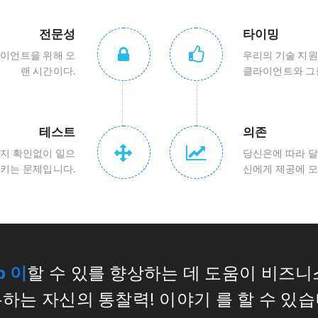
전문성
타이밍
라이언트을 위해 오
우리의 기술 지원 
랜 시간이다.
클라이언트와 그
테스트
의존
는지 확인없이 일으
당신은에 따라 달
키는 문제입니다.
신에게 제공에 모
b 이
할 수 있를 향상하는 데 도움이 비즈니
하는 자신의 통찰력! 이야기 를 할 수 있