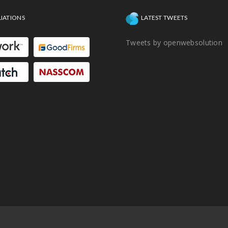
LIATIONS
LATEST TWEETS
Tweets by openwebsolution