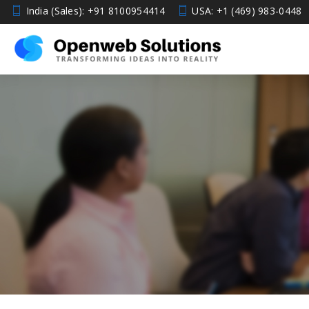
India (Sales): +91 8100954414
USA: +1 (469) 983-0448