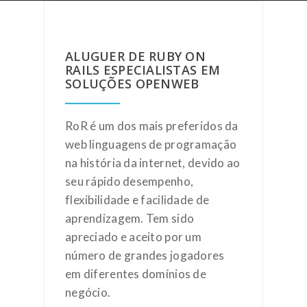
ALUGUER DE RUBY ON
RAILS ESPECIALISTAS EM
SOLUÇÕES OPENWEB
RoR é um dos mais preferidos da
web linguagens de programação
na história da internet, devido ao
seu rápido desempenho,
flexibilidade e facilidade de
aprendizagem. Tem sido
apreciado e aceito por um
número de grandes jogadores
em diferentes domínios de
negócio.