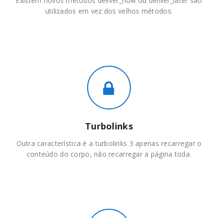
Existem novos métodos deliver_now ou deliver_later são
utilizados em vez dos velhos métodos.
Turbolinks
Outra característica é a turbolinks 3 apenas recarregar o
conteúdo do corpo, não recarregar a página toda.