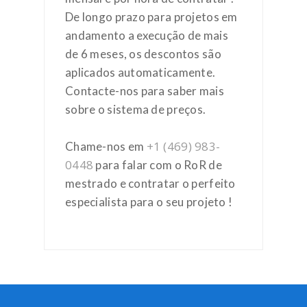
De longo prazo para projetos em
andamento a execução de mais
de 6 meses, os descontos são
aplicados automaticamente.
Contacte-nos para saber mais
sobre o sistema de preços.
+1 (469) 983-
Chame-nos em
0448
para falar com o RoR de
mestrado e contratar o perfeito
especialista para o seu projeto !