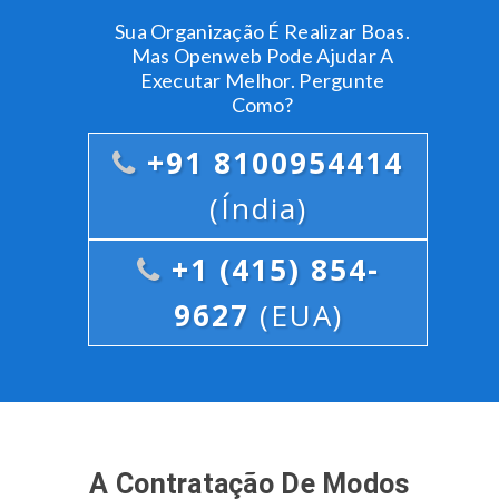
Sua Organização É Realizar Boas.
Mas Openweb Pode Ajudar A
Executar Melhor. Pergunte
Como?
+91 8100954414
(Índia)
+1 (415) 854-
9627
(EUA)
A Contratação De Modos