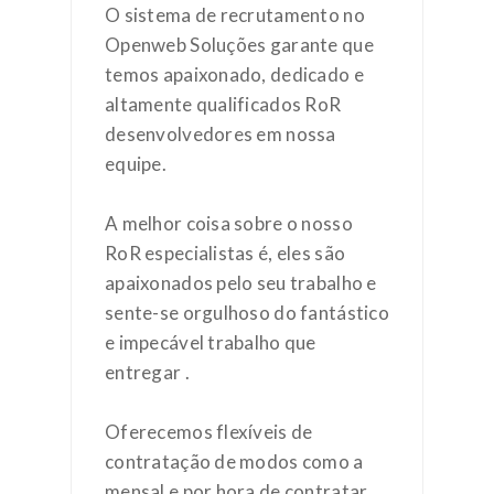
O sistema de recrutamento no
Openweb Soluções garante que
temos apaixonado, dedicado e
altamente qualificados RoR
desenvolvedores em nossa
equipe.
A melhor coisa sobre o nosso
RoR especialistas é, eles são
apaixonados pelo seu trabalho e
sente-se orgulhoso do fantástico
e impecável trabalho que
entregar .
Oferecemos flexíveis de
contratação de modos como a
mensal e por hora de contratar .