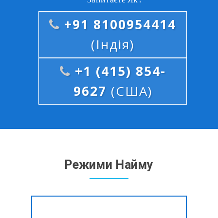
+91 8100954414
(Індія)
+1 (415) 854-
9627
(США)
Режими Найму