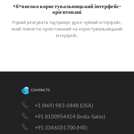
<б>високо користувальницький інтерфейс-
орієнтовані
Рідний реагувати підтримує дуже чуйний інтерфейс,
який повністю орієнтований на користувальницький
інтерфейс.
CONTACTS
+1 (469) 983-0448 (USA)
+91 8100954414 (India-Sales)
+91 3346031700 (HR)