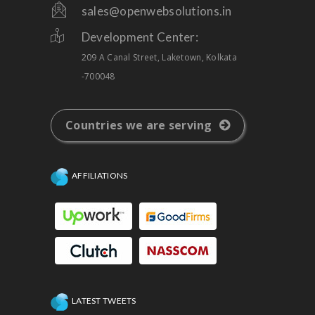
sales@openwebsolutions.in
Development Center:
209 A Canal Street, Laketown, Kolkata
-700048
Countries we are serving
AFFILIATIONS
LATEST TWEETS