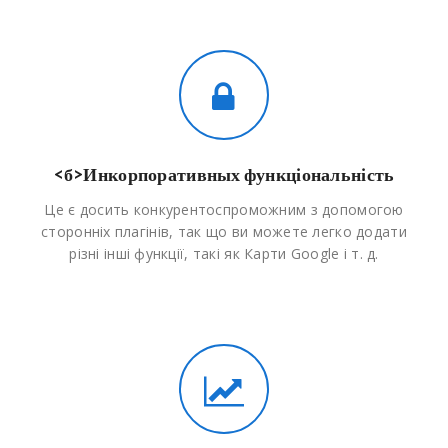
<б>Инкорпоративных функціональність
Це є досить конкурентоспроможним з допомогою
сторонніх плагінів, так що ви можете легко додати
різні інші функції, такі як Карти Google і т. д.