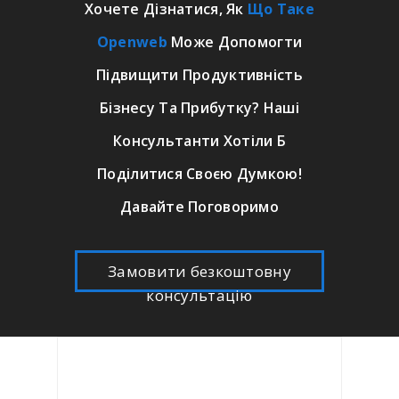
Хочете Дізнатися, Як
Що Таке
Openweb
Може Допомогти
Підвищити Продуктивність
Бізнесу Та Прибутку? Наші
Консультанти Хотіли Б
Поділитися Своєю Думкою!
Давайте Поговоримо
Замовити безкоштовну
консультацію