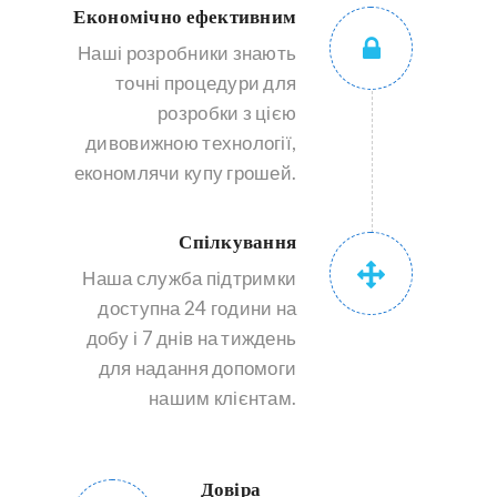
Економічно ефективним
Наші розробники знають
точні процедури для
розробки з цією
дивовижною технології,
економлячи купу грошей.
Спілкування
Наша служба підтримки
доступна 24 години на
добу і 7 днів на тиждень
для надання допомоги
нашим клієнтам.
Довіра