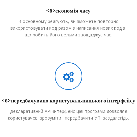
<б>економія часу
В основному реагують, ви зможете повторно
використовувати код разом з написання нових кодів,
що робить його вельми заощаджує час.
<б>передбачувано користувальницького інтерфейсу
Декларативний API-інтерфейс цієї програми дозволяє
користувачеві зрозуміти і передбачити УПІ заздалегідь.