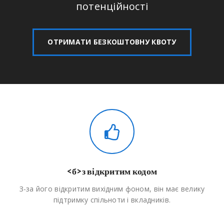
потенційності
ОТРИМАТИ БЕЗКОШТОВНУ КВОТУ
<б>з відкритим кодом
З-за його відкритим вихідним фоном, він має велику
підтримку спільноти і вкладників.