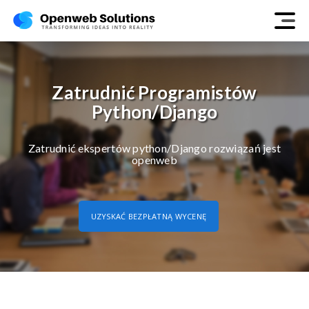
Zatrudnić Programistów
Python/Django
Zatrudnić ekspertów python/Django rozwiązań jest
openweb
UZYSKAĆ BEZPŁATNĄ WYCENĘ