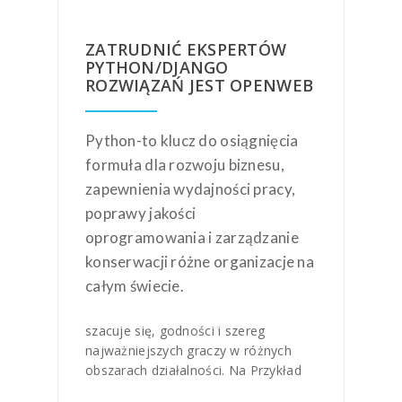
ZATRUDNIĆ EKSPERTÓW
PYTHON/DJANGO
ROZWIĄZAŃ JEST OPENWEB
Python-to klucz do osiągnięcia
formuła dla rozwoju biznesu,
zapewnienia wydajności pracy,
poprawy jakości
oprogramowania i zarządzanie
konserwacji różne organizacje na
całym świecie.
szacuje się, godności i szereg
najważniejszych graczy w różnych
obszarach działalności. Na Przykład