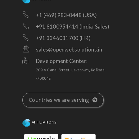
+1 (469) 983-0448 (USA)
+91 8100954414 (India-Sales)
+91 3346031700 (HR)
sales@openwebsolutions.in
Development Center:
209 A Canal Street, Laketown, Kolkata
-700048
Countries we are serving
AFFILIATIONS