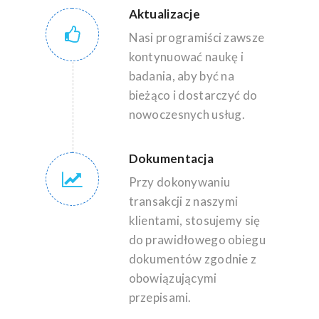
Aktualizacje
Nasi programiści zawsze
kontynuować naukę i
badania, aby być na
bieżąco i dostarczyć do
nowoczesnych usług.
Dokumentacja
Przy dokonywaniu
transakcji z naszymi
klientami, stosujemy się
do prawidłowego obiegu
dokumentów zgodnie z
obowiązującymi
przepisami.