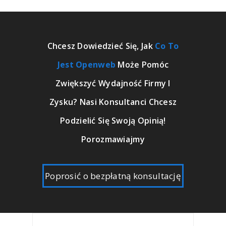
Chcesz Dowiedzieć Się, Jak
Co To
Jest Openweb
Może Pomóc
Zwiększyć Wydajność Firmy I
Zysku? Nasi Konsultanci Chcesz
Podzielić Się Swoją Opinią!
Porozmawiajmy
Poprosić o bezpłatną konsultację