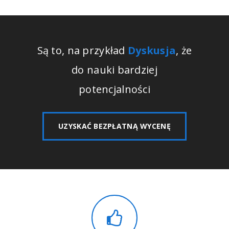
Są to, na przykład
Dyskusja
, że
do nauki bardziej
potencjalności
UZYSKAĆ BEZPŁATNĄ WYCENĘ