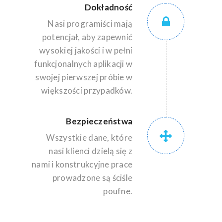
Dokładność
Nasi programiści mają
potencjał, aby zapewnić
wysokiej jakości i w pełni
funkcjonalnych aplikacji w
swojej pierwszej próbie w
większości przypadków.
Bezpieczeństwa
Wszystkie dane, które
nasi klienci dzielą się z
nami i konstrukcyjne prace
prowadzone są ściśle
poufne.