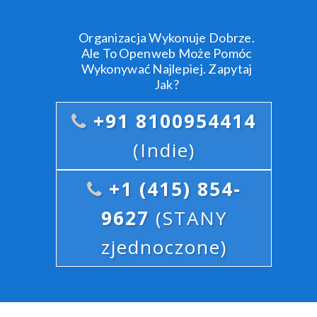
Organizacja Wykonuje Dobrze.
Ale To Openweb Może Pomóc
Wykonywać Najlepiej. Zapytaj
Jak?
+91 8100954414
(Indie)
+1 (415) 854-
9627
(STANY
zjednoczone)