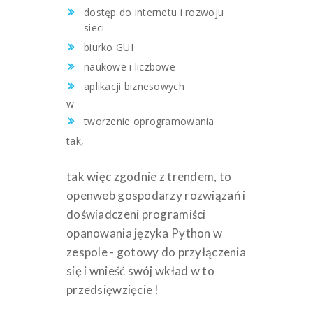
dostęp do internetu i rozwoju
sieci
biurko GUI
naukowe i liczbowe
aplikacji biznesowych
w
tworzenie oprogramowania
tak,
tak więc zgodnie z trendem, to
openweb gospodarzy rozwiązań i
doświadczeni programiści
opanowania języka Python w
zespole - gotowy do przyłączenia
się i wnieść swój wkład w to
przedsięwzięcie !