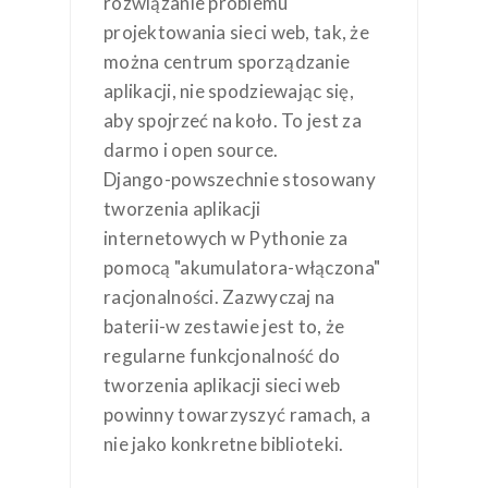
rozwiązanie problemu
projektowania sieci web, tak, że
można centrum sporządzanie
aplikacji, nie spodziewając się,
aby spojrzeć na koło. To jest za
darmo i open source.
Django-powszechnie stosowany
tworzenia aplikacji
internetowych w Pythonie za
pomocą "akumulatora-włączona"
racjonalności. Zazwyczaj na
baterii-w zestawie jest to, że
regularne funkcjonalność do
tworzenia aplikacji sieci web
powinny towarzyszyć ramach, a
nie jako konkretne biblioteki.