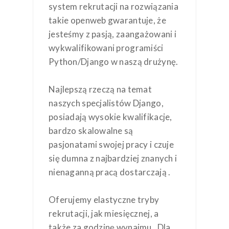
system rekrutacji na rozwiązania
takie openweb gwarantuje, że
jesteśmy z pasją, zaangażowani i
wykwalifikowani programiści
Python/Django w naszą drużynę.
Najlepszą rzeczą na temat
naszych specjalistów Django,
posiadają wysokie kwalifikacje,
bardzo skalowalne są
pasjonatami swojej pracy i czuje
się dumna z najbardziej znanych i
nienaganną pracą dostarczają .
Oferujemy elastyczne tryby
rekrutacji, jak miesięcznej, a
także za godzinę wynajmu . Dla