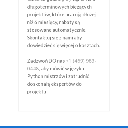
długoterminowych bieżących
projektów, które pracują dłużej
niż 6 miesięcy, rabaty są
stosowane automatycznie.
Skontaktuj się z nami aby
dowiedzieć się więcej o kosztach.
+1 (469) 983-
Zadzwoń DO nas
0448
, aby mówić w języku
Python mistrzów i zatrudnić
doskonałą ekspertów do
projektu !