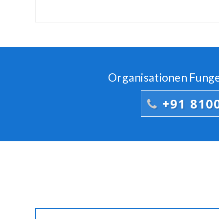
Organisationen Funge
+91 810