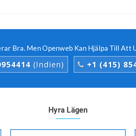
rar Bra. Men Openweb Kan Hjälpa Till Att U
0954414
(Indien)
+1 (415) 85
Hyra Lägen