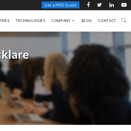
Get a FREE Quote
TRIES
TECHNOLOGIES
COMPANY
BLOG
CONTACT
cklare