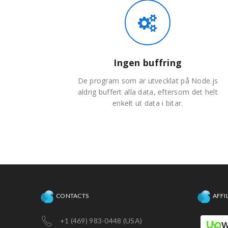
Ingen buffring
De program som är utvecklat på Node.js
aldrig buffert alla data, eftersom det helt
enkelt ut data i bitar.
CONTACTS
AFFI
+1 (469) 983-0448 (USA)