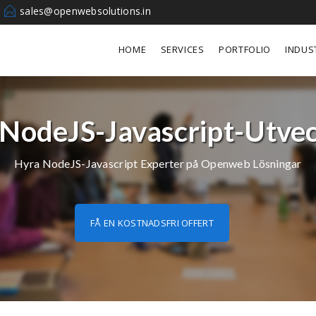
sales@openwebsolutions.in
HOME
SERVICES
PORTFOLIO
INDUS
NodeJS-Javascript-Utve
Hyra NodeJS-Javascript Experter på Openweb Lösningar
FÅ EN KOSTNADSFRI OFFERT