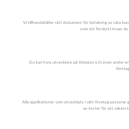
Vi tillhandahåller rätt dokument för betalning av våra kun
som ett förskott innan du 
Du kan hyra utvecklare på timbasis och även under e
företag
Alla applikationer som utvecklats i vårt företag passerar 
av tester för att säkerstä