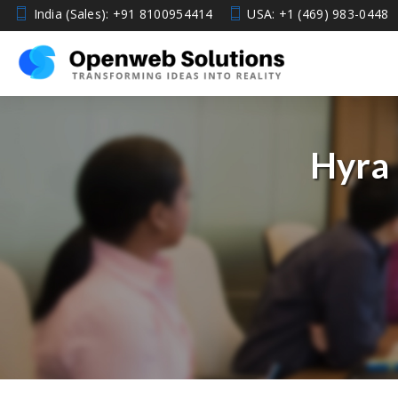
India (Sales): +91 8100954414
USA: +1 (469) 983-0448
Hyra 