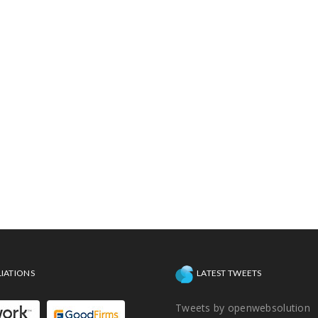
LIATIONS
LATEST TWEETS
Tweets by openwebsolution