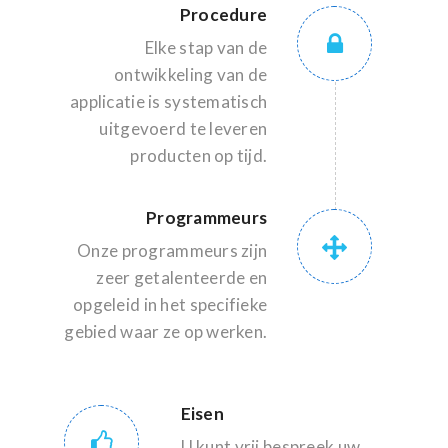
Procedure
Elke stap van de
ontwikkeling van de
applicatie is systematisch
uitgevoerd te leveren
producten op tijd.
Programmeurs
Onze programmeurs zijn
zeer getalenteerde en
opgeleid in het specifieke
gebied waar ze op werken.
Eisen
U kunt vrij bespreek uw