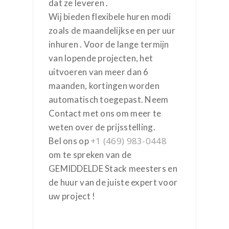
dat ze leveren .
Wij bieden flexibele huren modi
zoals de maandelijkse en per uur
inhuren . Voor de lange termijn
van lopende projecten, het
uitvoeren van meer dan 6
maanden, kortingen worden
automatisch toegepast. Neem
Contact met ons om meer te
weten over de prijsstelling.
+1 (469) 983-0448
Bel ons op
om te spreken van de
GEMIDDELDE Stack meesters en
de huur van de juiste expert voor
uw project !