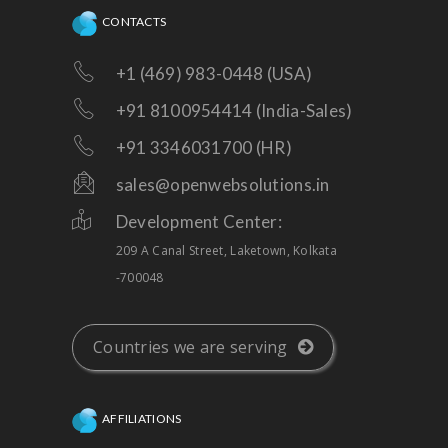
CONTACTS
+1 (469) 983-0448 (USA)
+91 8100954414 (India-Sales)
+91 3346031700 (HR)
sales@openwebsolutions.in
Development Center:
209 A Canal Street, Laketown, Kolkata
-700048
Countries we are serving
AFFILIATIONS