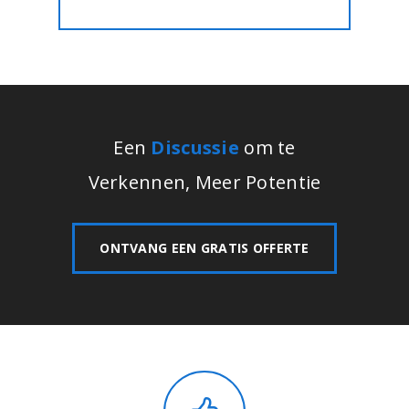
Een
Discussie
om te
Verkennen, Meer Potentie
ONTVANG EEN GRATIS OFFERTE