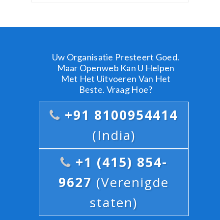
Uw Organisatie Presteert Goed.
Maar Openweb Kan U Helpen
Met Het Uitvoeren Van Het
Beste. Vraag Hoe?
+91 8100954414
(India)
+1 (415) 854-
9627
(Verenigde
staten)