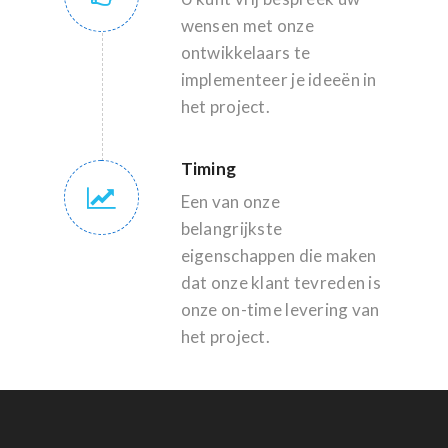
wensen met onze
ontwikkelaars te
implementeer je ideeën in
het project.
Timing
Een van onze
belangrijkste
eigenschappen die maken
dat onze klant tevreden is
onze on-time levering van
het project.