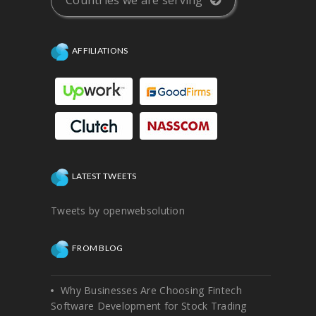
Countries we are serving
AFFILIATIONS
LATEST TWEETS
Tweets by openwebsolution
FROM BLOG
Why Businesses Are Choosing Fintech
Software Development for Stock Trading