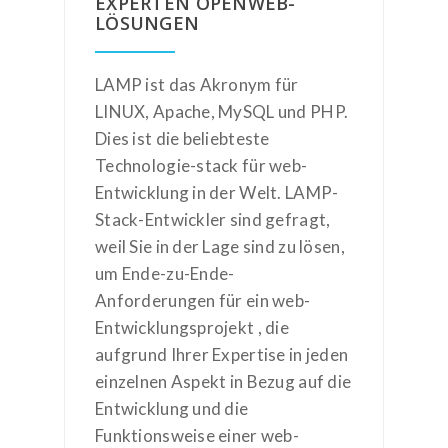
EXPERTEN OPENWEB-
LÖSUNGEN
LAMP ist das Akronym für
LINUX, Apache, MySQL und PHP.
Dies ist die beliebteste
Technologie-stack für web-
Entwicklung in der Welt. LAMP-
Stack-Entwickler sind gefragt,
weil Sie in der Lage sind zu lösen,
um Ende-zu-Ende-
Anforderungen für ein web-
Entwicklungsprojekt , die
aufgrund Ihrer Expertise in jeden
einzelnen Aspekt in Bezug auf die
Entwicklung und die
Funktionsweise einer web-