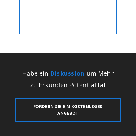
Lassen Sie uns das für Sie zum
Festpreis!!
Habe ein
Diskussion
um Mehr
zu Erkunden Potentialität
FORDERN SIE EIN KOSTENLOSES
ANGEBOT