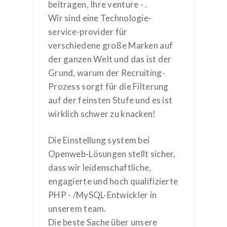
beitragen, Ihre venture - .
Wir sind eine Technologie-
service-provider für
verschiedene große Marken auf
der ganzen Welt und das ist der
Grund, warum der Recruiting-
Prozess sorgt für die Filterung
auf der feinsten Stufe und es ist
wirklich schwer zu knacken!
Die Einstellung system bei
Openweb-Lösungen stellt sicher,
dass wir leidenschaftliche,
engagierte und hoch qualifizierte
PHP - /MySQL-Entwickler in
unserem team.
Die beste Sache über unsere