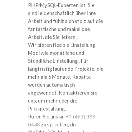
PHP/MySQL-Experten ist, Sie
sind leidenschaftlich über Ihre
Arbeit und fühlt sich stolz auf die
fantastische und makellose
Arbeit, die Sie liefern .
Wir bieten flexible Einstellung
Modi wie monatliche und
Stündliche Einstellung . Für
langfristig laufende Projekte, die
mehr als 6 Monate, Rabatte
werden automatisch
angewendet. Kontaktieren Sie
uns, um mehr über die
Preisgestaltung.
+1 (469) 983-
Rufen Sie uns an
0448
zu sprechen, die