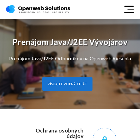
Prenájom Java/J2EE Vývojárov
Prenájom Java/J2EE Odborníkov na Openweb Riešenia
ZÍSKAJTE VOĽNÝ CITÁT
Ochrana osobných
údajov