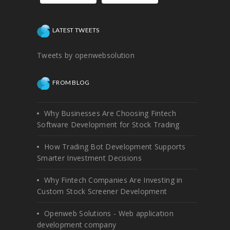
LATEST TWEETS
Tweets by openwebsolution
FROM BLOG
Why Businesses Are Choosing Fintech
Software Development for Stock Trading
How Trading Bot Development Supports
Smarter Investment Decisions
Why Fintech Companies Are Investing in
Custom Stock Screener Development
Openweb Solutions - Web application
development company