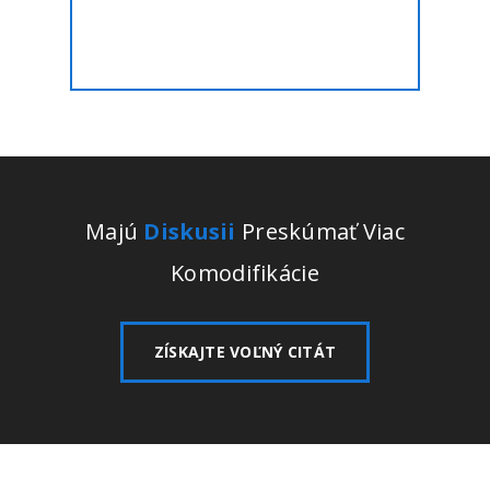
Majú
Diskusii
Preskúmať Viac
Komodifikácie
ZÍSKAJTE VOĽNÝ CITÁT