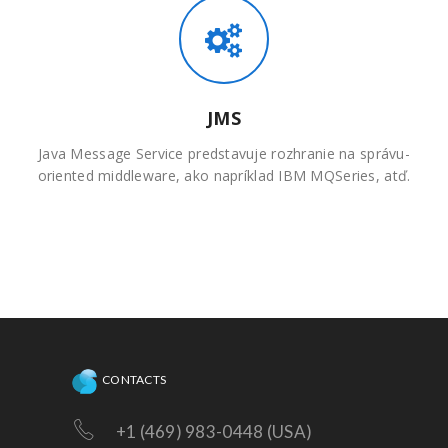
JMS
Java Message Service predstavuje rozhranie na správu-
oriented middleware, ako napríklad IBM MQSeries, atď.
CONTACTS
+1 (469) 983-0448 (USA)