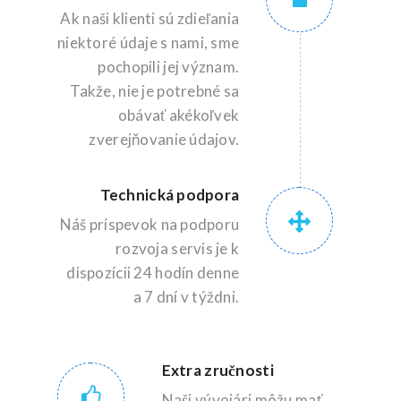
Ak naši klienti sú zdieľania
niektoré údaje s nami, sme
pochopili jej význam.
Takže, nie je potrebné sa
obávať akékoľvek
zverejňovanie údajov.
Technická podpora
Náš príspevok na podporu
rozvoja servis je k
dispozícii 24 hodín denne
a 7 dní v týždni.
Extra zručnosti
Naši vývojári môžu mať