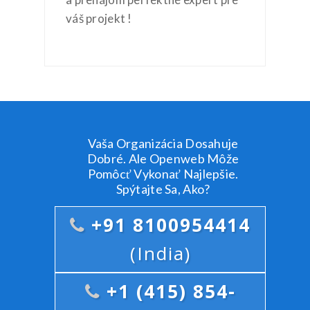
váš projekt !
Vaša Organizácia Dosahuje
Dobré. Ale Openweb Môže
Pomôcť Vykonať Najlepšie.
Spýtajte Sa, Ako?
+91 8100954414
(India)
+1 (415) 854-