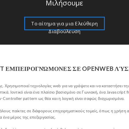
Μιλήσουμε
Το αίτημα για μια Ελεύθερη
Διαβούλευση
IPT ΕΜΠΕΙΡΟΓΝΏΜΟΝΕΣ ΣΕ OPENWEB ΛΎΣ
ξης. Χρησιμοποιεί τεχνολογίες web για να γράψετε και να καταστήσει 
κά. Ιοντικό είναι ένα πλαίσιο βασισμένο σε Γωνιακή, ένα Javascript
-Controller pattern ως θέα και η λογική είναι σαφώς διαχωρισμένα.
λους παίκτες σε διάφορους επιχειρηματικούς τομείς, όπως η χρήση αυ
α ένα μέρος της επεξεργασίας.