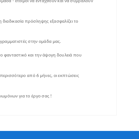
μάδα - έτοιμοι να ενταχθούν και να συμβάλουν
η διαδικασία πρόσληψης εξασφαλίζει το
γραμματιστές στην ομάδα μας.
το φανταστικό και την άψογη δουλειά που
 περισσότερο από 6 μήνες, οι εκπτώσεις
γνωμόνων για το έργο σας !