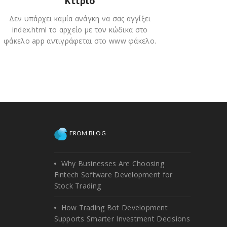
Κτίριο
Δεν υπάρχει καμία ανάγκη να σας αγγίξει
index.html το αρχείο με τον κώδικα στο
φάκελο app αντιγράφεται στο www φάκελο.
FROM BLOG
Why Businesses Are Choosing
Fintech Software Development for
Stock Trading
How Trading Bot Development
Supports Smarter Investment Decisions