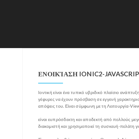
ΕΝΟΙΚΊΑΣΗ IONIC2-JAVASCR
Ιοντική είναι ένα τυπικό υβριδικό πλαίσιο ανάπτυ
γέφυρες να έχουν πρόσβαση σε εγγενή χαρακτηριστι
απόψεις του. Είναι σύμφωνη με τη Λειτουργία-View
είναι ευπρόσδεκτη και αποδεκτή από πολλούς μεγά
διακομιστή και χρησιμοποιεί τη συσκευή-πελάτη γι