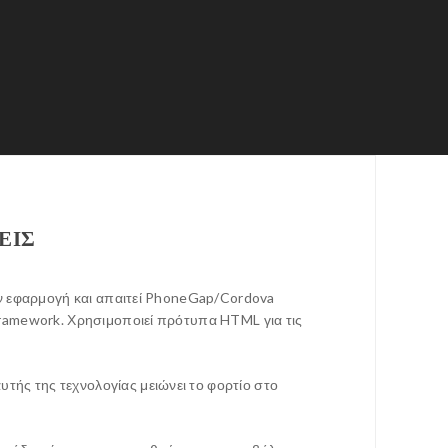
ΕΙΣ
την εφαρμογή και απαιτεί PhoneGap/Cordova
 framework. Χρησιμοποιεί πρότυπα HTML για τις
τής της τεχνολογίας μειώνει το φορτίο στο