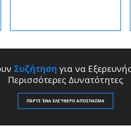
την καλύτερη έκπτωση!!
ουν
Συζήτηση
για να Εξερευνή
Περισσότερες Δυνατότητες
ΠΆΡΤΕ ΈΝΑ ΕΛΕΎΘΕΡΟ ΑΠΌΣΠΑΣΜΑ