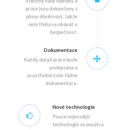
Všechny naše nabídky a
práce jsou dokončeny s
plnou důvěrnost, takže
není třeba se obávat o
bezpečnost.
Dokumentace
Každý detail práce bude
podepsána a
prostřednictvím řádné
dokumentace.
Nové technologie
Pouze nejnovější
technologie se používá