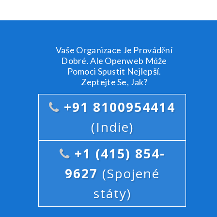
Vaše Organizace Je Provádění
Dobré. Ale Openweb Může
Pomoci Spustit Nejlepší.
Zeptejte Se, Jak?
+91 8100954414
(Indie)
+1 (415) 854-
9627
(Spojené
státy)