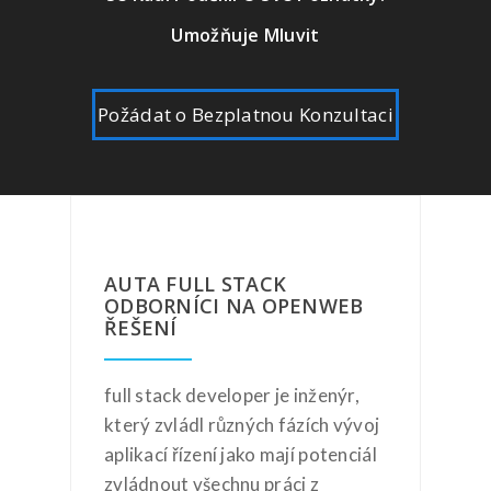
Umožňuje Mluvit
Požádat o Bezplatnou Konzultaci
AUTA FULL STACK
ODBORNÍCI NA OPENWEB
ŘEŠENÍ
full stack developer je inženýr,
který zvládl různých fázích vývoj
aplikací řízení jako mají potenciál
zvládnout všechnu práci z