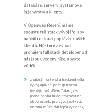
databáze, servery, systémové
inženýrství a klienty.
V Openweb Řešení, máme
spoustu full stack vývojáře, aby
naplnil rostoucí poptávku našich
klientů. Některé z výhod
pronájem full stack developer od
nás jsou uvedeny níže, abyste
věděli.
znalost frontend a backend dělá
vývoj aplikací postup trochu
levnější než dříve. Také, jako
jedna osoba bude pracovat na
obou aspekt pro vývoj aplikací,
on/ona může dát lepší výsledek,