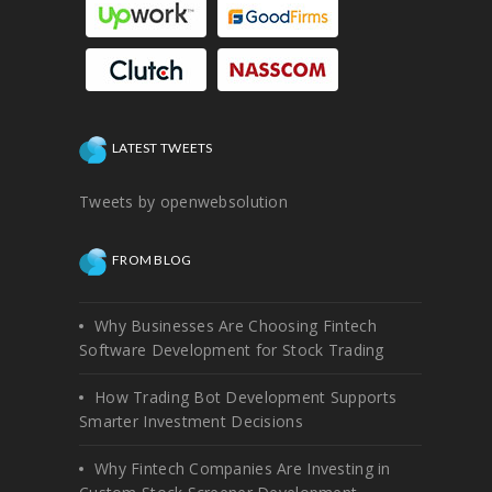
LATEST TWEETS
Tweets by openwebsolution
FROM BLOG
Why Businesses Are Choosing Fintech
Software Development for Stock Trading
How Trading Bot Development Supports
Smarter Investment Decisions
Why Fintech Companies Are Investing in