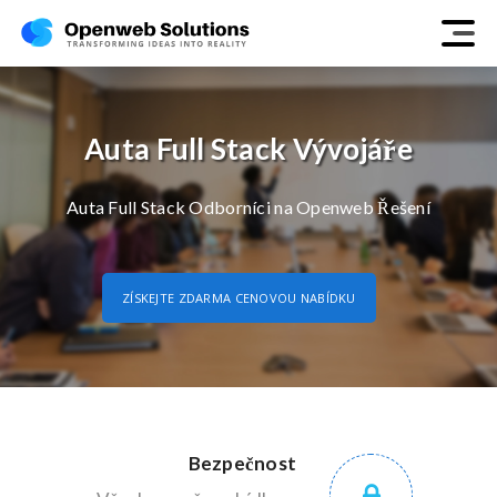
Auta Full Stack Vývojáře
Auta Full Stack Odborníci na Openweb Řešení
ZÍSKEJTE ZDARMA CENOVOU NABÍDKU
Bezpečnost