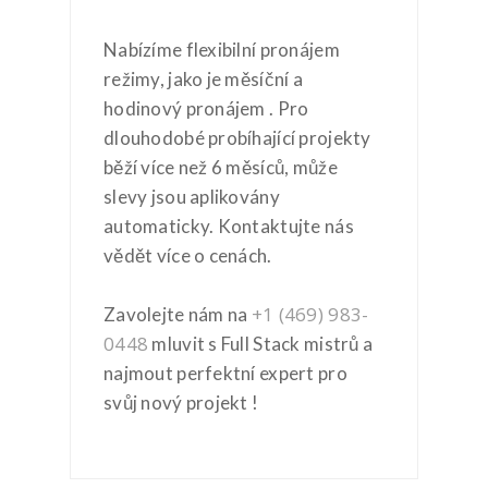
Nabízíme flexibilní pronájem
režimy, jako je měsíční a
hodinový pronájem . Pro
dlouhodobé probíhající projekty
běží více než 6 měsíců, může
slevy jsou aplikovány
automaticky. Kontaktujte nás
vědět více o cenách.
+1 (469) 983-
Zavolejte nám na
0448
mluvit s Full Stack mistrů a
najmout perfektní expert pro
svůj nový projekt !