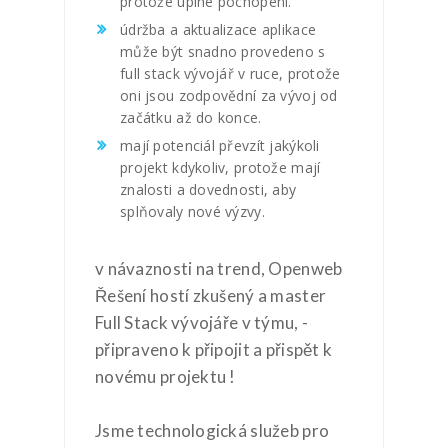
protože úplné pochopení.
údržba a aktualizace aplikace
může být snadno provedeno s
full stack vývojář v ruce, protože
oni jsou zodpovědní za vývoj od
začátku až do konce.
mají potenciál převzít jakýkoli
projekt kdykoliv, protože mají
znalosti a dovednosti, aby
splňovaly nové výzvy.
v návaznosti na trend, Openweb
Řešení hostí zkušený a master
Full Stack vývojáře v týmu, -
připraveno k připojit a přispět k
novému projektu !
Jsme technologická služeb pro