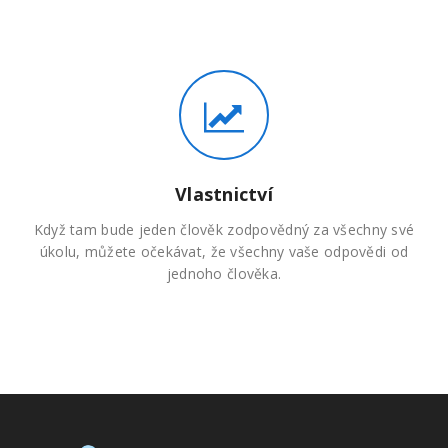
Vlastnictví
Když tam bude jeden člověk zodpovědný za všechny své
úkolu, můžete očekávat, že všechny vaše odpovědi od
jednoho člověka.