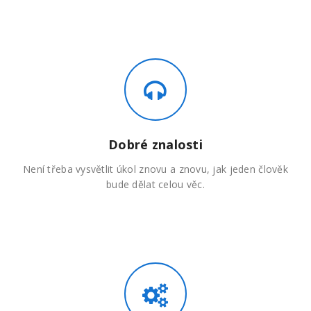
Dobré znalosti
Není třeba vysvětlit úkol znovu a znovu, jak jeden člověk
bude dělat celou věc.