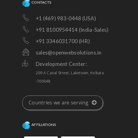
CONTACTS
+1 (469) 983-0448 (USA)
+91 8100954414 (India-Sales)
+91 3346031700 (HR)
sales@openwebsolutions.in
Development Center:
209 A Canal Street, Laketown, Kolkata
-700048
Countries we are serving
AFFILIATIONS