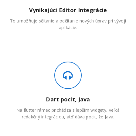
Vynikajúci Editor Integrácie
To umožňuje sčítanie a odčítanie nových úprav pri vývoji
aplikácie.
Dart pocit, Java
Na flutter rámec prichádza s lepším widgety, veľká
redakčný integráciou, atď dáva pocit, že Java.