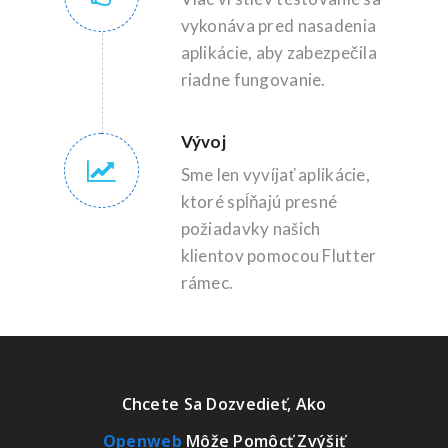
vykonáva pred nasadenia
aplikácie, aby zabezpečila
riadne fungovanie.
Vývoj
Sme len vyvíjať aplikácie,
ktoré spĺňajú presné
požiadavky našich
klientov pomocou Flutter
rámec.
Chcete Sa Dozvedieť, Ako
Openweb
Môže Pomôcť Zvýšiť