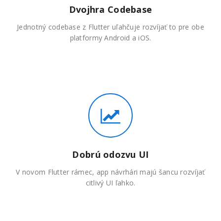
Dvojhra Codebase
Jednotný codebase z Flutter uľahčuje rozvíjať to pre obe
platformy Android a iOS.
Dobrú odozvu UI
V novom Flutter rámec, app návrhári majú šancu rozvíjať
citlivý UI ľahko.