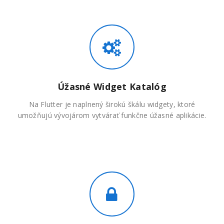
Úžasné Widget Katalóg
Na Flutter je naplnený širokú škálu widgety, ktoré
umožňujú vývojárom vytvárať funkčne úžasné aplikácie.