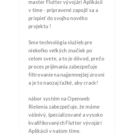
master Flutter vývojári Aplikácií
v tíme - pripravené zapojiť sa a
prispieť do svojho nového
projektu !
Sme technológia služieb pre
niekoľko veľkých značiek po
celom svete, a to je dôvod, prečo
proces prijímania zabezpečuje
filtrovanie na najjemnejšej úrovni
a je to naozaj ťažké, aby crack!
nábor systém na Openweb
Riešenia zabezpečuje, že máme
vášnivý, špecializované a vysoko
kvalifikovaných Flutter vývojári
Aplikácií v našom tíme.