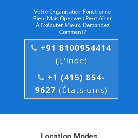
Votre Organisation Fonctionne
Bien. Mais Openweb Peut Aider
À Exécuter Mieux. Demandez
Comment?
+91 8100954414
(L'inde)
+1 (415) 854-
9627
(États-unis)
Location Modes