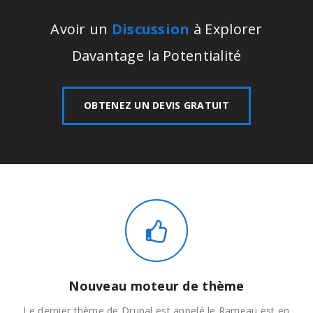
Avoir un
Discussion
à Explorer
Davantage la Potentialité
OBTENEZ UN DEVIS GRATUIT
Nouveau moteur de thème
Le dernier thème de Drupal est appelé le Rameau est en