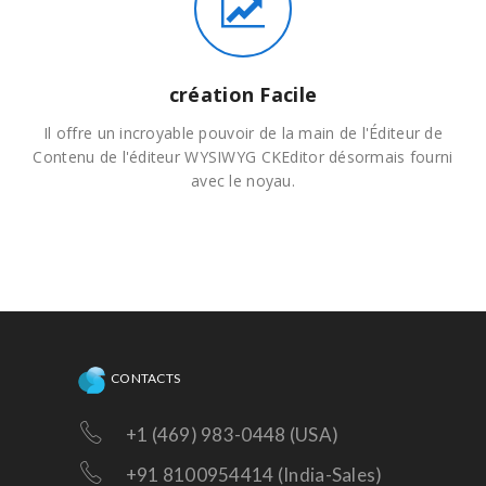
création Facile
Il offre un incroyable pouvoir de la main de l'Éditeur de
Contenu de l'éditeur WYSIWYG CKEditor désormais fourni
avec le noyau.
CONTACTS
+1 (469) 983-0448 (USA)
+91 8100954414 (India-Sales)