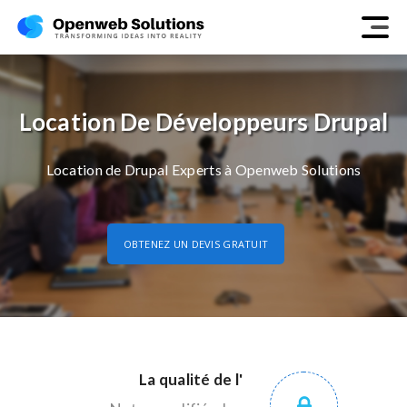
Location De Développeurs Drupal
Location de Drupal Experts à Openweb Solutions
OBTENEZ UN DEVIS GRATUIT
La qualité de l'