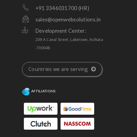
+91 3346031700 (HR)
sales@openwebsolutions.in
Development Center:
209 A Canal Street, Laketown, Kolkata
-700048
Countries we are serving
AFFILIATIONS