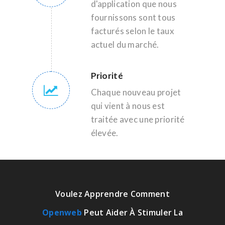
d'application que nous
fournissons sont tous
facturés selon le taux
actuel du marché.
Priorité
Chaque nouveau projet
qui vient à nous est
traitée avec une priorité
élevée.
Voulez Apprendre Comment
Openweb
Peut Aider À Stimuler La