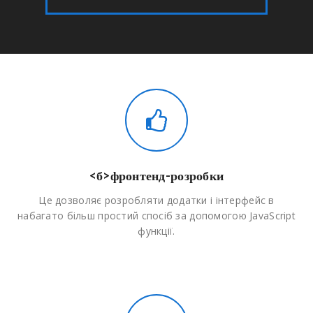
<б>фронтенд-розробки
Це дозволяє розробляти додатки і інтерфейс в
набагато більш простий спосіб за допомогою JavaScript
функції.