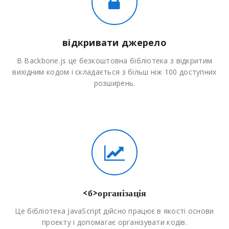
відкривати джерело
В Backbone.js це безкоштовна бібліотека з відкритим
вихідним кодом і складається з більш ніж 100 доступних
розширень.
<б>організація
Це бібліотека JavaScript дійсно працює в якості основи
проекту і допомагає організувати кодів.