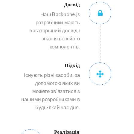
Досвід
Наш Backbone.js
розробники мають
багаторічний досвід і
знання всіх його
компонентів.
Підхід
Існують різні засоби, за
допомогою яких ви
можете зв'язатися з
нашими розробниками в
будь-який час дня.
Реалізація