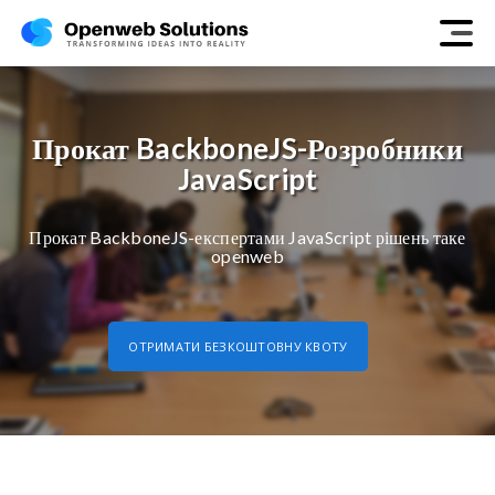
Прокат BackboneJS-Розробники
JavaScript
Прокат BackboneJS-експертами JavaScript рішень таке
openweb
ОТРИМАТИ БЕЗКОШТОВНУ КВОТУ