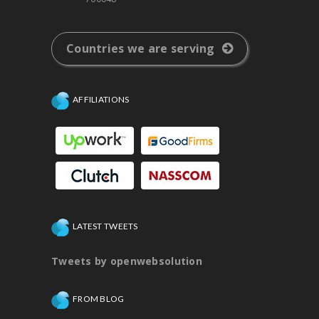
Countries we are serving
AFFILIATIONS
LATEST TWEETS
Tweets by openwebsolution
FROM BLOG