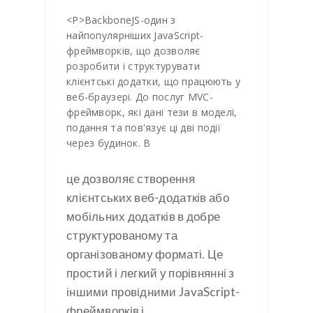
<Р>BackboneJS-один з
найпопулярніших JavaScript-
фреймворків, що дозволяє
розробити і структурувати
клієнтські додатки, що працюють у
веб-браузері. До послуг MVC-
фреймворк, які дані тези в моделі,
подання та пов'язує ці дві події
через будинок. В
це дозволяє створення
клієнтських веб-додатків або
мобільних додатків в добре
структурованому та
організованому форматі. Це
простий і легкий у порівнянні з
іншими провідними JavaScript-
фреймворків і