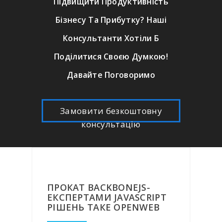
Підвищити Продуктивність
Бізнесу Та Прибутку? Наші
Консультанти Хотіли Б
Поділитися Своєю Думкою!
Давайте Поговоримо
Замовити безкоштовну
консультацію
ПРОКАТ BACKBONEJS-
ЕКСПЕРТАМИ JAVASCRIPT
РІШЕНЬ ТАКЕ OPENWEB