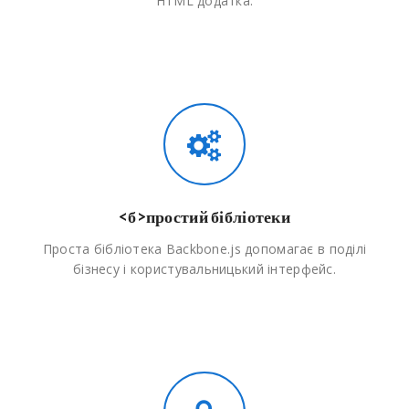
HTML додатка.
<б>простий бібліотеки
Проста бібліотека Backbone.js допомагає в поділі
бізнесу і користувальницький інтерфейс.