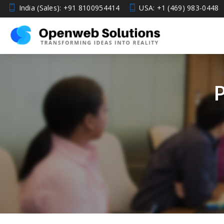
India (Sales): +91 8100954414
USA: +1 (469) 983-0448
P