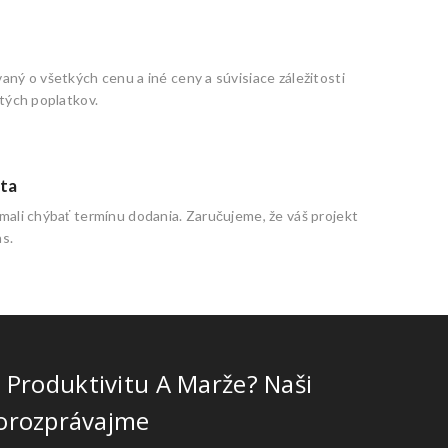
ný o všetkých cenu a iné ceny a súvisiace záležitosti
tých poplatkov.
ta
ali chýbať termínu dodania. Zaručujeme, že váš projekt
s.
Produktivitu A Marže? Naši
 Porozprávajme