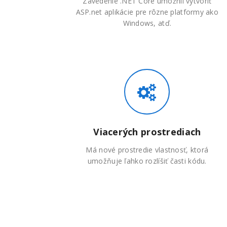
Zavedenie .NET Core umožnil vytvoriť
ASP.net aplikácie pre rôzne platformy ako
Windows, atď.
Viacerých prostrediach
Má nové prostredie vlastnosť, ktorá
umožňuje ľahko rozlíšiť časti kódu.