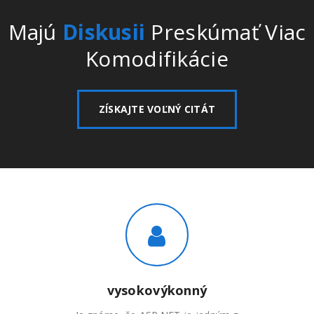
Majú
Diskusii
Preskúmať Viac
Komodifikácie
ZÍSKAJTE VOĽNÝ CITÁT
vysokovýkonný