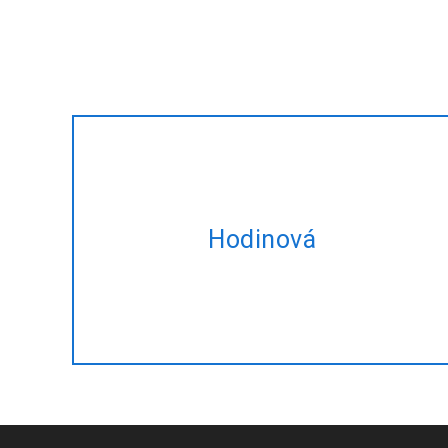
Prenájom expert ASP.net vývojári na
Hodinová
hodinovom základe šité na mieru
spĺňajú vaše potreby meniť.