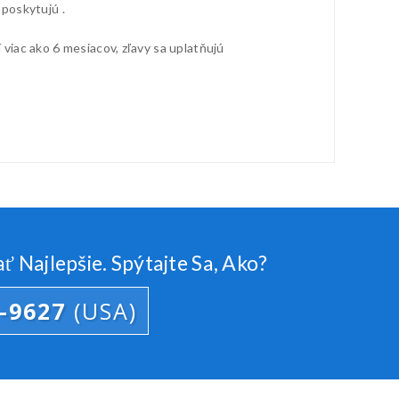
 poskytujú .
viac ako 6 mesiacov, zľavy sa uplatňujú
Najlepšie. Spýtajte Sa, Ako?
4-9627
(USA)