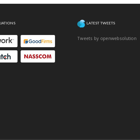
LIATIONS
LATEST TWEETS
Tweets by openwebsolution