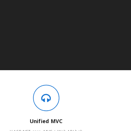
Unified MVC