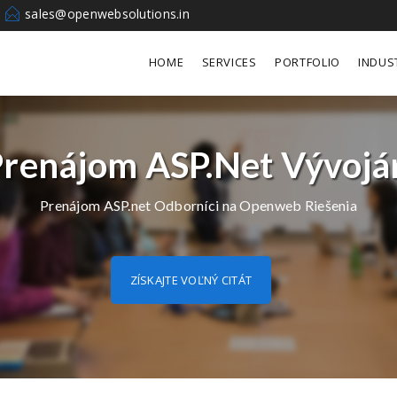
sales@openwebsolutions.in
HOME
SERVICES
PORTFOLIO
INDUS
renájom ASP.net Vývojá
Prenájom ASP.net Odborníci na Openweb Riešenia
ZÍSKAJTE VOĽNÝ CITÁT