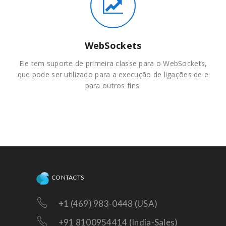
WebSockets
Ele tem suporte de primeira classe para o WebSockets,
que pode ser utilizado para a execução de ligações de e
para outros fins.
CONTACTS
+1 (469) 983-0448 (USA)
+91 8100954414 (India-Sales)