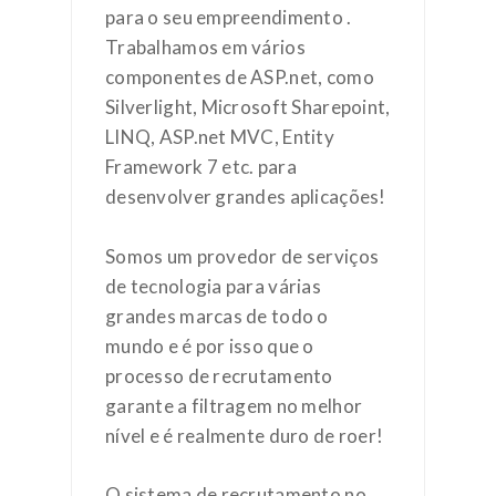
para o seu empreendimento .
Trabalhamos em vários
componentes de ASP.net, como
Silverlight, Microsoft Sharepoint,
LINQ, ASP.net MVC, Entity
Framework 7 etc. para
desenvolver grandes aplicações!
Somos um provedor de serviços
de tecnologia para várias
grandes marcas de todo o
mundo e é por isso que o
processo de recrutamento
garante a filtragem no melhor
nível e é realmente duro de roer!
O sistema de recrutamento no