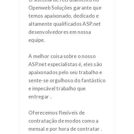
Openweb Soluções garante que
temos apaixonado, dedicado e
altamente qualificados ASP.net
desenvolvedores em nossa
equipe.
A melhor coisa sobre o nosso
ASP.net especialistas é, eles são
apaixonados pelo seu trabalho e
sente-se orgulhoso do fantástico
e impecável trabalho que
entregar .
Oferecemos flexíveis de
contratação de modos como a
mensal e por hora de contratar .