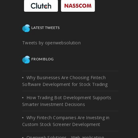
LATEST TWEETS
Tweets by openwebsolution
FROM BLOG
Why Businesses Are Choosing Fintech
Software Development for Stock Trading
How Trading Bot Development Supports
Smarter Investment Decisions
Why Fintech Companies Are Investing in
Custom Stock Screener Development
Openweb Solutions - Web application