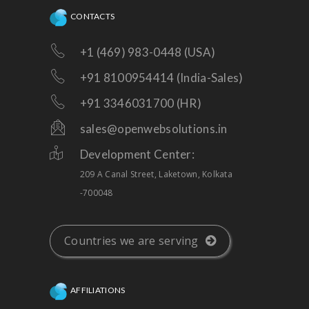
CONTACTS
+1 (469) 983-0448 (USA)
+91 8100954414 (India-Sales)
+91 3346031700 (HR)
sales@openwebsolutions.in
Development Center:
209 A Canal Street, Laketown, Kolkata
-700048
Countries we are serving
AFFILIATIONS