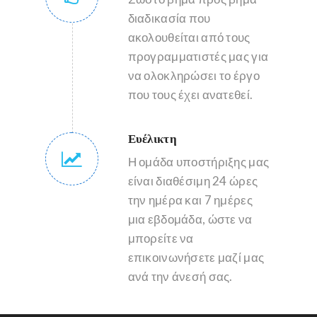
διαδικασία που
ακολουθείται από τους
προγραμματιστές μας για
να ολοκληρώσει το έργο
που τους έχει ανατεθεί.
Ευέλικτη
Η ομάδα υποστήριξης μας
είναι διαθέσιμη 24 ώρες
την ημέρα και 7 ημέρες
μια εβδομάδα, ώστε να
μπορείτε να
επικοινωνήσετε μαζί μας
ανά την άνεσή σας.