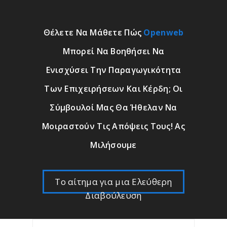
Θέλετε Να Μάθετε Πώς
Openweb
Μπορεί Να Βοηθήσει Να
Ενισχύσει Την Παραγωγικότητα
Των Επιχειρήσεων Και Κέρδη; Οι
Σύμβουλοί Μας Θα Ήθελαν Να
Μοιραστούν Τις Απόψεις Τους! Ας
Μιλήσουμε
Το αίτημα για μια Ελεύθερη
Διαβούλευση