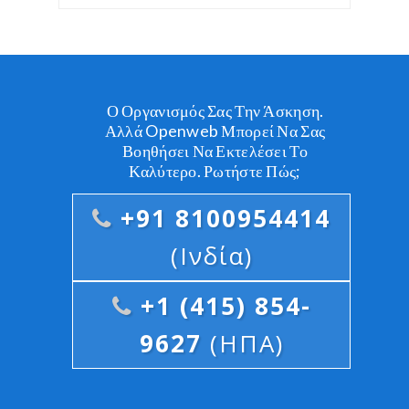
Ο Οργανισμός Σας Την Άσκηση.
Αλλά Openweb Μπορεί Να Σας
Βοηθήσει Να Εκτελέσει Το
Καλύτερο. Ρωτήστε Πώς;
+91 8100954414
(Ινδία)
+1 (415) 854-
9627
(ΗΠΑ)