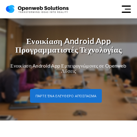
Ενοικίαση Android App
Προγραμματιστές Τεχνολογίας
Ενοικίαση Android App Εμπειρογνώμονες σε Openweb
Λύσεις
ΠΆΡΤΕ ΈΝΑ ΕΛΕΎΘΕΡΟ ΑΠΌΣΠΑΣΜΑ