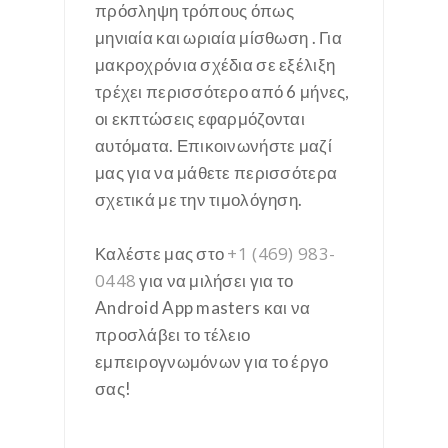
πρόσληψη τρόπους όπως
μηνιαία και ωριαία μίσθωση . Για
μακροχρόνια σχέδια σε εξέλιξη
τρέχει περισσότερο από 6 μήνες,
οι εκπτώσεις εφαρμόζονται
αυτόματα. Επικοινωνήστε μαζί
μας για να μάθετε περισσότερα
σχετικά με την τιμολόγηση.
+1 (469) 983-
Καλέστε μας στο
0448
για να μιλήσει για το
Android App masters και να
προσλάβει το τέλειο
εμπειρογνωμόνων για το έργο
σας!