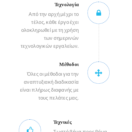
Τεχνολογία
Από την αρχή μέχρι το
τέλος, κάθε έργο έχει
ολοκληρωθεί με τη χρήση
των σημερινών
τεχνολογικών εργαλείων.
Μέθοδοι
Όλες οι μέθοδοι για την
αναπτυξιακή διαδικασία
είναι πλήρως διαφανής με
τους πελάτες μας.
Τεχνικές
Σωστό βήμα προς βήμα