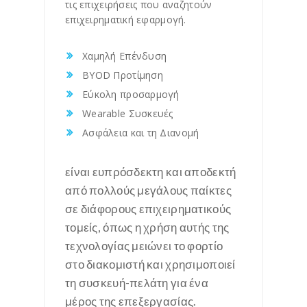
τις επιχειρήσεις που αναζητούν
επιχειρηματική εφαρμογή.
Χαμηλή Επένδυση
BYOD Προτίμηση
Εύκολη προσαρμογή
Wearable Συσκευές
Ασφάλεια και τη Διανομή
είναι ευπρόσδεκτη και αποδεκτή
από πολλούς μεγάλους παίκτες
σε διάφορους επιχειρηματικούς
τομείς, όπως η χρήση αυτής της
τεχνολογίας μειώνει το φορτίο
στο διακομιστή και χρησιμοποιεί
τη συσκευή-πελάτη για ένα
μέρος της επεξεργασίας.