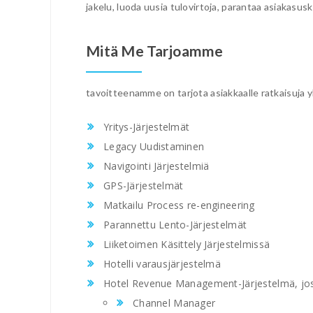
jakelu, luoda uusia tulovirtoja, parantaa asiakasusk
Mitä Me Tarjoamme
tavoitteenamme on tarjota asiakkaalle ratkaisuja yk
Yritys-Järjestelmät
Legacy Uudistaminen
Navigointi Järjestelmiä
GPS-Järjestelmät
Matkailu Process re-engineering
Parannettu Lento-Järjestelmät
Liiketoimen Käsittely Järjestelmissä
Hotelli varausjärjestelmä
Hotel Revenue Management-Järjestelmä, jos
Channel Manager