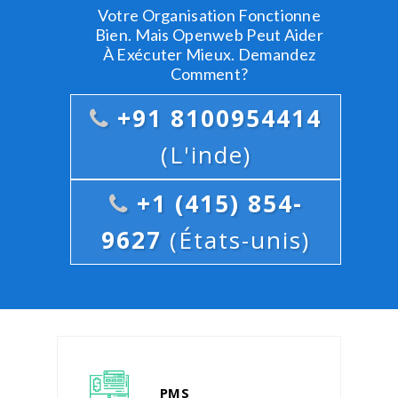
Votre Organisation Fonctionne
Bien. Mais Openweb Peut Aider
À Exécuter Mieux. Demandez
Comment?
+91 8100954414
(L'inde)
+1 (415) 854-
9627
(États-unis)
PMS