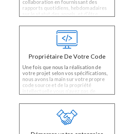
collaboration en fournissant des
rapports quotidiens, hebdomadaires
sur le statut des appels, et d'être
disponible pendant les heures
d'ouverture pour des questions, des
commentaires ou des préoccupations.
Propriétaire De Votre Code
Une fois que nous la réalisation de
votre projet selon vos spécifications,
nous avons la main sur votre propre
code source et de la propriété
intellectuelle vous n'avez pas de
licence, pas de frais, et pas de souci.