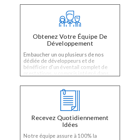
l'expérience de l'industrie.
Obtenez Votre Équipe De
Développement
Embaucher un ou plusieurs de nos
dédiée de développeurs et de
bénéficier d'un éventail complet de
prestations, y compris intégré dans
l'assurance qualité et les délais, le
budget de gestion de projet.
Recevez Quotidiennement
Idées
Notre équipe assure à 100% la