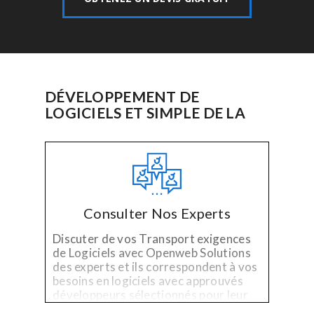
DÉVELOPPEMENT DE
LOGICIELS ET SIMPLE DE LA
Consulter Nos Experts
Discuter de vos Transport exigences
de Logiciels avec Openweb Solutions
des experts et ils correspondent à vos
besoins en logiciels avec approuvés
développeurs sélectionnés pour leur
spécialisé de la technologie et de