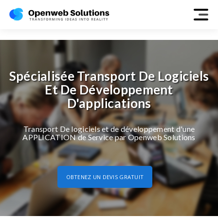
transport
Spécialisée Transport De Logiciels
Et De Développement
D'applications
Transport De logiciels et de développement d'une
APPLICATION de Service par Openweb Solutions
OBTENEZ UN DEVIS GRATUIT