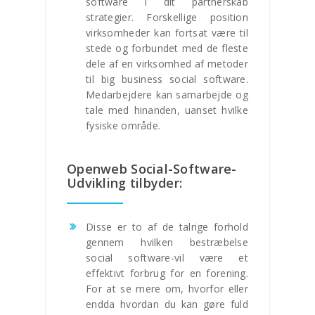
software i dit partnerskab
strategier. Forskellige position
virksomheder kan fortsat være til
stede og forbundet med de fleste
dele af en virksomhed af metoder
til big business social software.
Medarbejdere kan samarbejde og
tale med hinanden, uanset hvilke
fysiske område.
Openweb Social-Software-
Udvikling tilbyder:
Disse er to af de talrige forhold
gennem hvilken bestræbelse
social software-vil være et
effektivt forbrug for en forening.
For at se mere om, hvorfor eller
endda hvordan du kan gøre fuld