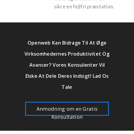
sikre en fejlfri præstation.
Openweb Kan Bidrage Til At Øge
Virksomhedernes Produktivitet Og
Avancer? Vores Konsulenter Vil
Elske At Dele Deres Indsigt! Lad Os
Tale
Anmodning om en Gratis
Konsultation