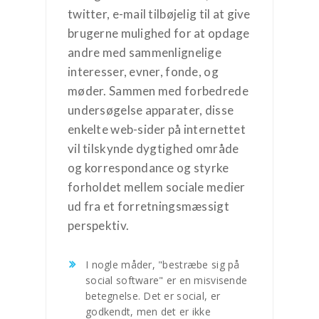
twitter, e-mail tilbøjelig til at give
brugerne mulighed for at opdage
andre med sammenlignelige
interesser, evner, fonde, og
møder. Sammen med forbedrede
undersøgelse apparater, disse
enkelte web-sider på internettet
vil tilskynde dygtighed område
og korrespondance og styrke
forholdet mellem sociale medier
ud fra et forretningsmæssigt
perspektiv.
I nogle måder, "bestræbe sig på
social software" er en misvisende
betegnelse. Det er social, er
godkendt, men det er ikke