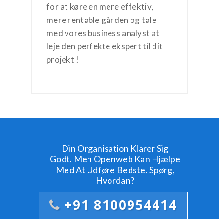
for at køre en mere effektiv,
mere rentable gården og tale
med vores business analyst at
leje den perfekte ekspert til dit
projekt !
Din Organisation Klarer Sig
Godt. Men Openweb Kan Hjælpe
Med At Udføre Bedste. Spørg,
Hvordan?
+91 8100954414