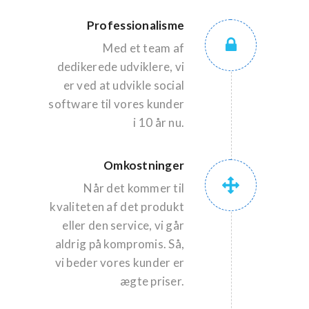
Professionalisme
Med et team af
dedikerede udviklere, vi
er ved at udvikle social
software til vores kunder
i 10 år nu.
Omkostninger
Når det kommer til
kvaliteten af det produkt
eller den service, vi går
aldrig på kompromis. Så,
vi beder vores kunder er
ægte priser.