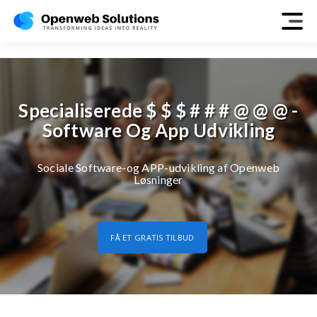
social
Specialiserede $ $ $ # # # @ @ @ -
Software Og App Udvikling
Sociale Software-og APP-udvikling af Openweb
Løsninger
FÅ ET GRATIS TILBUD