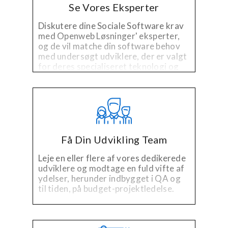
Se Vores Eksperter
Diskutere dine Sociale Software krav
med Openweb Løsninger' eksperter,
og de vil matche din software behov
med undersøgt udviklere, der er valgt
for deres specialiseret teknologi og
erfaring inden for branchen.
Få Din Udvikling Team
Leje en eller flere af vores dedikerede
udviklere og modtage en fuld vifte af
ydelser, herunder indbygget i QA og
til tiden, på budget-projektledelse.