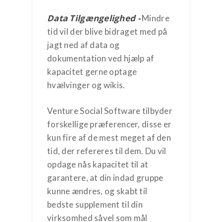
Data Tilgængelighed -
Mindre
tid vil der blive bidraget med på
jagt ned af data og
dokumentation ved hjælp af
kapacitet gerne optage
hvælvinger og wikis.
Venture Social Software tilbyder
forskellige præferencer, disse er
kun fire af de mest meget af den
tid, der refereres til dem. Du vil
opdage nås kapacitet til at
garantere, at din indad gruppe
kunne ændres, og skabt til
bedste supplement til din
virksomhed såvel som mål