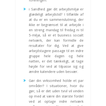
foreningen.
i Sandhed gør dit arbejdsmiljø er
glædeligt arbejdstid? I tilfælde af
at du er en sammenslutning, der
ikke er begrænset til at arbejde i
en streng mandag til fredag ni til
5-miljø, så er et business socialt
netværk, der kan formidle de
resultater for dig. Ved at give
arbejdstagere passage til en indre
gruppe hele dagen og hele
natten, er det tænkeligt, at tage
højde for ved at tilpasse sig og
ændre kalendere uden besvær.
Gør din virksomhed holde et par
områder? I situationer, hvor du
gør, så er det uden tvivl vil vinden
op med at være din største fordel
ved at optage indre netværk