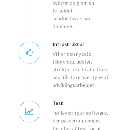
bekymre sig om en
forældet
sundhedsydelser
domæne.
Infrastruktur
Vi har den nyeste
teknologi, udstyr,
struktur, etc til at udføre
små til store hver type af
udviklingsarbejdet.
Test
Før levering af software,
der passerer gennem
flere lag af test for at