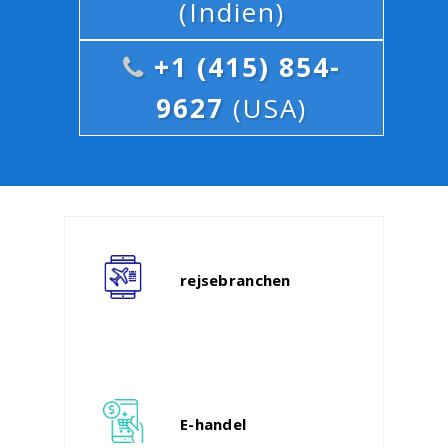
(Indien)
+1 (415) 854-
9627
(USA)
rejsebranchen
E-handel