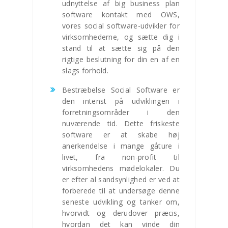
udnyttelse af big business plan
software kontakt med OWS,
vores social software-udvikler for
virksomhederne, og sætte dig i
stand til at sætte sig på den
rigtige beslutning for din en af en
slags forhold.
Bestræbelse Social Software er
den intenst på udviklingen i
forretningsområder i den
nuværende tid. Dette friskeste
software er at skabe høj
anerkendelse i mange gåture i
livet, fra non-profit til
virksomhedens mødelokaler. Du
er efter al sandsynlighed er ved at
forberede til at undersøge denne
seneste udvikling og tanker om,
hvorvidt og derudover præcis,
hvordan det kan vinde din