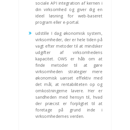
sociale API integration af kernen i
din virksomhed og giver dig en
ideel løsning for web-baseret
program eller e-portal.
udstille I dag økonomisk system,
virksomheder, der er hele tiden på
vagt efter metoder til at mindsker
udgifter af virksomhedens
kapacitet. OWS er håb om at
finde metoder til at gøre
virksomheden strategier mere
økonomisk uanset effektiv med
det mål, at rentabiliteten op og
omkostningerne lavere. Her er
sandheden med hensyn til, hvad
der præcist er forpligtet til at
foretage på grund inde i
virksomhedernes verden.