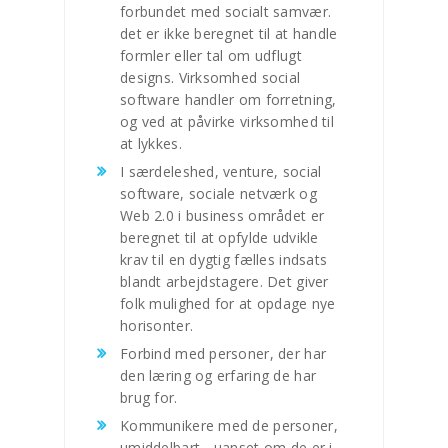
forbundet med socialt samvær.
det er ikke beregnet til at handle
formler eller tal om udflugt
designs. Virksomhed social
software handler om forretning,
og ved at påvirke virksomhed til
at lykkes.
I særdeleshed, venture, social
software, sociale netværk og
Web 2.0 i business området er
beregnet til at opfylde udvikle
krav til en dygtig fælles indsats
blandt arbejdstagere. Det giver
folk mulighed for at opdage nye
horisonter.
Forbind med personer, der har
den læring og erfaring de har
brug for.
Kommunikere med de personer,
umiddelbart - uanset om de er i