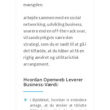
mængden.
arbejde sammen med en social
networking, udvikling business,
snarere end en off-the-rack svar,
vil sandsynligvis være den
strategi, som du er nødt til at gå i
det tilfælde, at du håber at få en
rigtig ændret og utilitaristisk
arrangement.
Hvordan Openweb Leverer
Business-Værdi:
i Øjeblikket, hvordan vi endvidere
antage, at du ønsker at tilslutte