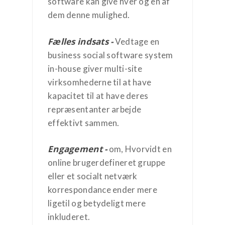
software kan give hver og en af
dem denne mulighed.
Fælles indsats -
Vedtage en
business social software system
in-house giver multi-site
virksomhederne til at have
kapacitet til at have deres
repræsentanter arbejde
effektivt sammen.
Engagement -
om, Hvorvidt en
online brugerdefineret gruppe
eller et socialt netværk
korrespondance ender mere
ligetil og betydeligt mere
inkluderet.