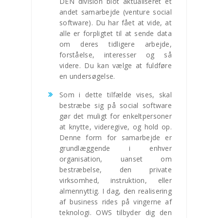
DEN division blot aktualiseret et
andet samarbejde (venture social
software). Du har fået at vide, at
alle er forpligtet til at sende data
om deres tidligere arbejde,
forståelse, interesser og så
videre. Du kan vælge at fuldføre
en undersøgelse.
Som i dette tilfælde vises, skal
bestræbe sig på social software
gør det muligt for enkeltpersoner
at knytte, videregive, og hold op.
Denne form for samarbejde er
grundlæggende i enhver
organisation, uanset om
bestræbelse, den private
virksomhed, instruktion, eller
almennyttig. I dag, den realisering
af business rides på vingerne af
teknologi. OWS tilbyder dig den