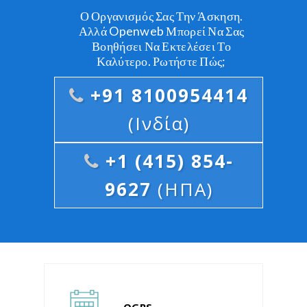
Ο Οργανισμός Σας Την Άσκηση.
Αλλά Openweb Μπορεί Να Σας
Βοηθήσει Να Εκτελέσει Το
Καλύτερο. Ρωτήστε Πώς;
+91 8100954414
(Ινδία)
+1 (415) 854-
9627
(ΗΠΑ)