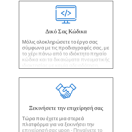
Δικό Σας Κώδικα
Μόλις ολοκληρώσετε το έργο σας
σύμφωνα με τις προδιαγραφές σας, με
το χέρι πάνω από το ιδιόκτητο πηγαίο
κώδικα και τα δικαιώματα πνευματικής
ιδιοκτησίας με καμία αδειοδότηση,
καμία αμοιβή, και δεν ενοχλήσεις.
Ξεκινήσετε την επιχείρησή σας
Τώρα που έχετε μια στερεά
πλατφόρμα για να ξεκινήσει την
επιχείρησή σας upon - Πηγαίνετε το