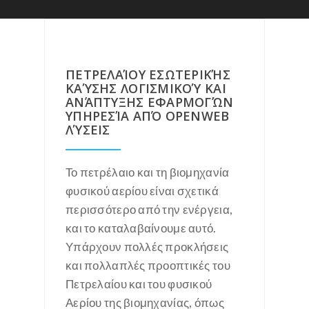
ΠΕΤΡΕΛΑΊΟΥ ΕΣΩΤΕΡΙΚΉΣ
ΚΑΎΣΗΣ ΛΟΓΙΣΜΙΚΟΎ ΚΑΙ
ΑΝΆΠΤΥΞΗΣ ΕΦΑΡΜΟΓΏΝ
ΥΠΗΡΕΣΊΑ ΑΠΌ OPENWEB
ΛΎΣΕΙΣ
Το πετρέλαιο και τη βιομηχανία
φυσικού αερίου είναι σχετικά
περισσότερο από την ενέργεια,
και το καταλαβαίνουμε αυτό.
Υπάρχουν πολλές προκλήσεις
και πολλαπλές προοπτικές του
Πετρελαίου και του φυσικού
Αερίου της βιομηχανίας, όπως