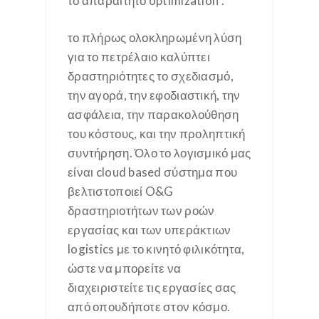
το απαραίτητο optimization .
το πλήρως ολοκληρωμένη λύση
για το πετρέλαιο καλύπτει
δραστηριότητες το σχεδιασμό,
την αγορά, την εφοδιαστική, την
ασφάλεια, την παρακολούθηση
του κόστους, και την προληπτική
συντήρηση. Όλο το λογισμικό μας
είναι cloud based σύστημα που
βελτιστοποιεί O&G
δραστηριοτήτων των ροών
εργασίας και των υπεράκτιων
logistics με το κινητό φιλικότητα,
ώστε να μπορείτε να
διαχειριστείτε τις εργασίες σας
από οπουδήποτε στον κόσμο.