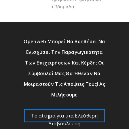
εβδομάδα.
Openweb Μπορεί Να Βοηθήσει Να
Ενισχύσει Την Παραγωγικότητα
Των Επιχειρήσεων Και Κέρδη; Οι
Σύμβουλοί Μας Θα Ήθελαν Να
Μοιραστούν Τις Απόψεις Τους! Ας
Μιλήσουμε
Το αίτημα για μια Ελεύθερη
Διαβούλευση