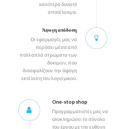
καλύτερο δυνατό
αποτέλεσμα.
Άψογη απόδοση
Οι εφαρμογές μας να
περάσει μέσα από
πολλαπλά στρώματα των
δοκιμών, που
διασφαλίζουν την άψογη
εκτέλεση του λογισμικού.
One-stop shop
Προγραμματιστές μας να
ολοκληρώσει το σύνολο
του έργου με την ευθύνη