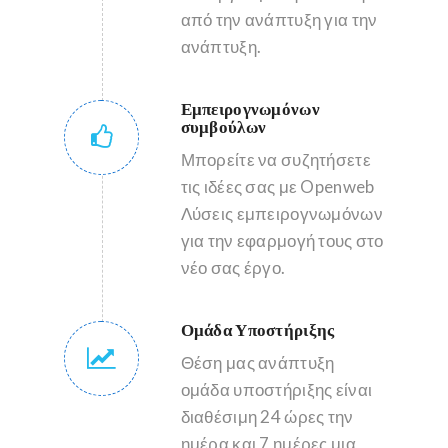
από την ανάπτυξη για την
ανάπτυξη.
Εμπειρογνωμόνων
συμβούλων
Μπορείτε να συζητήσετε
τις ιδέες σας με Openweb
Λύσεις εμπειρογνωμόνων
για την εφαρμογή τους στο
νέο σας έργο.
Ομάδα Υποστήριξης
Θέση μας ανάπτυξη
ομάδα υποστήριξης είναι
διαθέσιμη 24 ώρες την
ημέρα και 7 ημέρες μια