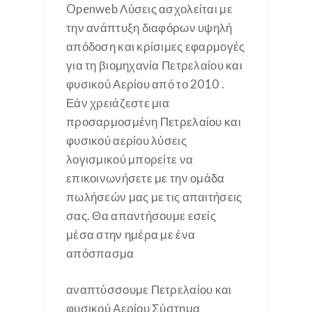
Openweb Λύσεις ασχολείται με
την ανάπτυξη διαφόρων υψηλή
απόδοση και κρίσιμες εφαρμογές
για τη βιομηχανία Πετρελαίου και
φυσικού Αερίου από το 2010 .
Εάν χρειάζεστε μια
προσαρμοσμένη Πετρελαίου και
φυσικού αερίου λύσεις
λογισμικού μπορείτε να
επικοινωνήσετε με την ομάδα
πωλήσεών μας με τις απαιτήσεις
σας. Θα απαντήσουμε εσείς
μέσα στην ημέρα με ένα
απόσπασμα
αναπτύσσουμε Πετρελαίου και
φυσικού Αερίου Σύστημα