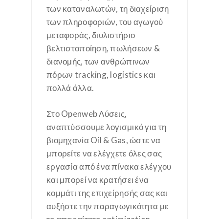
των καταναλωτών, τη διαχείριση
των πληροφοριών, του αγωγού
μεταφοράς, διυλιστήριο
βελτιστοποίηση, πωλήσεων &
διανομής, των ανθρώπινων
πόρων tracking, logistics και
πολλά άλλα.
Στο Openweb Λύσεις,
αναπτύσσουμε λογισμικό για τη
βιομηχανία Oil & Gas, ώστε να
μπορείτε να ελέγχετε όλες σας
εργασία από ένα πίνακα ελέγχου
και μπορεί να κρατήσει ένα
κομμάτι της επιχείρησής σας και
αυξήστε την παραγωγικότητα με