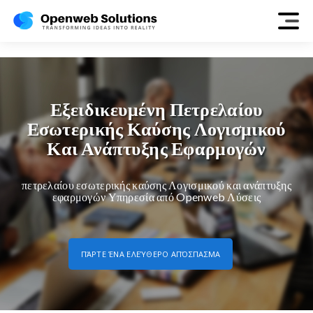
oil-gas
Εξειδικευμένη Πετρελαίου
Εσωτερικής Καύσης Λογισμικού
Και Ανάπτυξης Εφαρμογών
πετρελαίου εσωτερικής καύσης Λογισμικού και ανάπτυξης
εφαρμογών Υπηρεσία από Openweb Λύσεις
ΠΆΡΤΕ ΈΝΑ ΕΛΕΎΘΕΡΟ ΑΠΌΣΠΑΣΜΑ