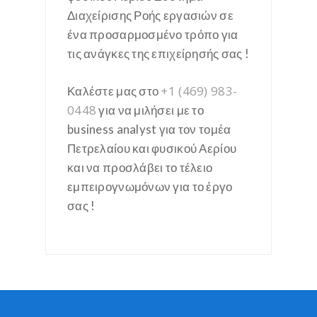
Διαχείρισης Ροής εργασιών σε
ένα προσαρμοσμένο τρόπο για
τις ανάγκες της επιχείρησής σας !
+1 (469) 983-
Καλέστε μας στο
0448
για να μιλήσει με το
business analyst για τον τομέα
Πετρελαίου και φυσικού Αερίου
και να προσλάβει το τέλειο
εμπειρογνωμόνων για το έργο
σας !