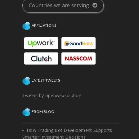
Countries we are serving
AFFILIATIONS
LATEST TWEETS
Tweets by openwebsolution
FROM BLOG
How Trading Bot Development Supports
Smarter Investment Decisions