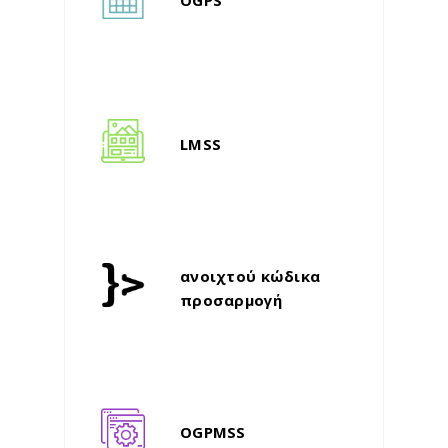
OGPS
LMSS
ανοιχτού κώδικα
προσαρμογή
OGPMSS