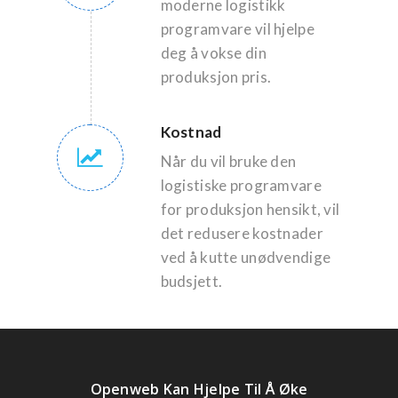
moderne logistikk
programvare vil hjelpe
deg å vokse din
produksjon pris.
Kostnad
Når du vil bruke den
logistiske programvare
for produksjon hensikt, vil
det redusere kostnader
ved å kutte unødvendige
budsjett.
Openweb Kan Hjelpe Til Å Øke