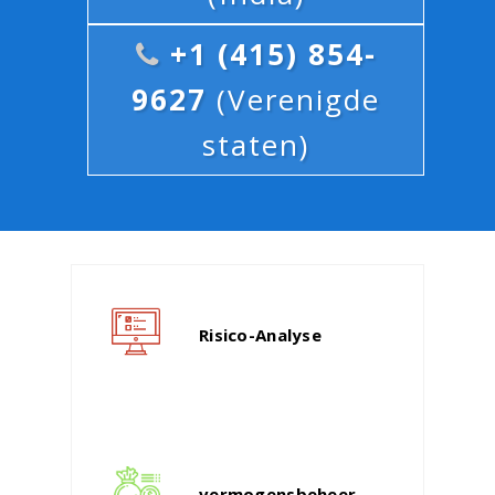
+1 (415) 854-
9627
(Verenigde
staten)
Risico-Analyse
vermogensbeheer