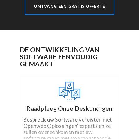
ONTVANG EEN GRATIS OFFERTE
DE ONTWIKKELING VAN
SOFTWARE EENVOUDIG
GEMAAKT
Raadpleeg Onze Deskundigen
Bespreek uw Software vereisten met
Openweb Oplossingen' experts en ze
zullen overeenkomen met uw
software moet met vooraanstaande