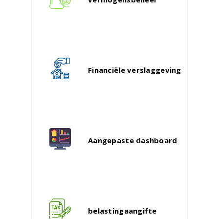
Financiële verslaggeving
Aangepaste dashboard
belastingaangifte