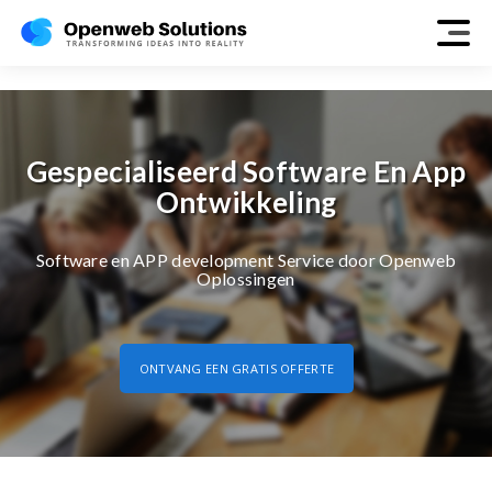
finance-banking-insurance
Gespecialiseerd Software En App
Ontwikkeling
Software en APP development Service door Openweb
Oplossingen
ONTVANG EEN GRATIS OFFERTE