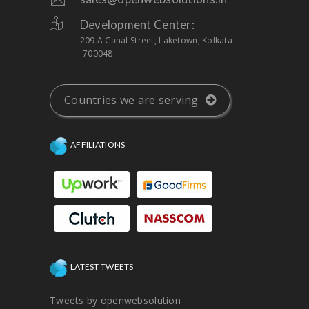
Development Center:
209 A Canal Street, Laketown, Kolkata
-700048
Countries we are serving
AFFILIATIONS
LATEST TWEETS
Tweets by openwebsolution