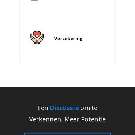
Verzekering
Een
Discussie
om te
Verkennen, Meer Potentie