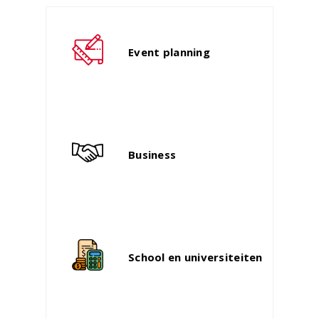
Event planning
Business
School en universiteiten