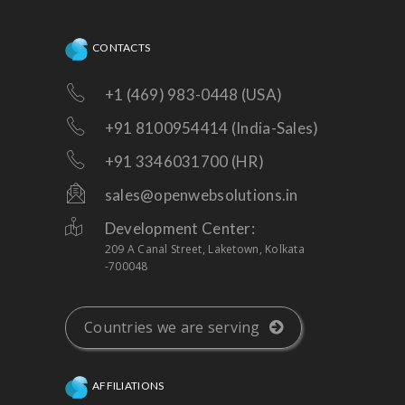
CONTACTS
+1 (469) 983-0448 (USA)
+91 8100954414 (India-Sales)
+91 3346031700 (HR)
sales@openwebsolutions.in
Development Center:
209 A Canal Street, Laketown, Kolkata
-700048
Countries we are serving
AFFILIATIONS