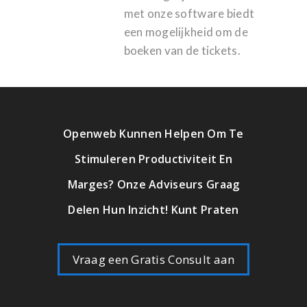
met onze software biedt
een mogelijkheid om de
boeken van de tickets.
Openweb Kunnen Helpen Om Te
Stimuleren Productiviteit En
Marges? Onze Adviseurs Graag
Delen Hun Inzicht! Kunt Praten
Vraag een Gratis Consult aan