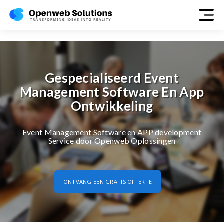
event-management
Gespecialiseerd Event
Management Software En App
Ontwikkeling
Event Management Software en APP development
Service door Openweb Oplossingen
ONTVANG EEN GRATIS OFFERTE