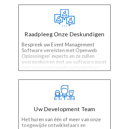
Raadpleeg Onze Deskundigen
Bespreek uw Event Management
Software vereisten met Openweb
Oplossingen' experts en ze zullen
overeenkomen met uw software moet
met vooraanstaande ontwikkelaars
geselecteerd voor hun
gespecialiseerde technologie en
ervaring in de industrie.
Uw Development Team
Het huren van één of meer van onze
toegewijde ontwikkelaars en