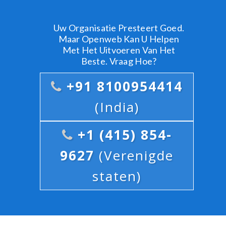
Uw Organisatie Presteert Goed.
Maar Openweb Kan U Helpen
Met Het Uitvoeren Van Het
Beste. Vraag Hoe?
+91 8100954414
(India)
+1 (415) 854-
9627
(Verenigde
staten)