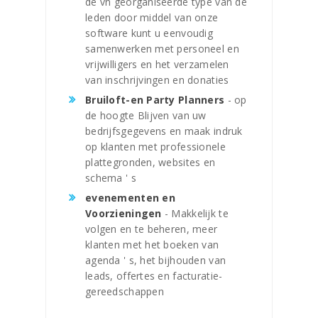
de vn georganiseerde type van de
leden door middel van onze
software kunt u eenvoudig
samenwerken met personeel en
vrijwilligers en het verzamelen
van inschrijvingen en donaties
Bruiloft-en Party Planners
- op
de hoogte Blijven van uw
bedrijfsgegevens en maak indruk
op klanten met professionele
plattegronden, websites en
schema ' s
evenementen en
Voorzieningen
- Makkelijk te
volgen en te beheren, meer
klanten met het boeken van
agenda ' s, het bijhouden van
leads, offertes en facturatie-
gereedschappen