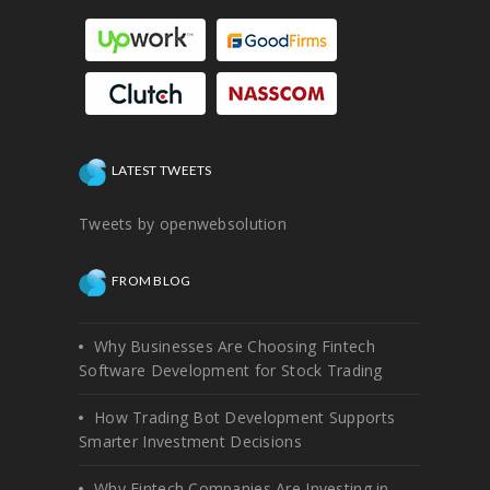
LATEST TWEETS
Tweets by openwebsolution
FROM BLOG
Why Businesses Are Choosing Fintech
Software Development for Stock Trading
How Trading Bot Development Supports
Smarter Investment Decisions
Why Fintech Companies Are Investing in