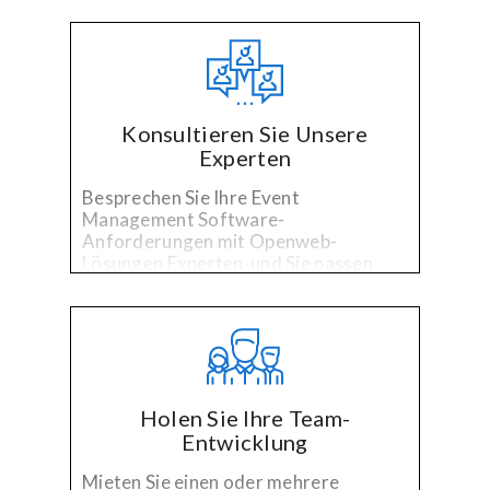
Konsultieren Sie Unsere
Experten
Besprechen Sie Ihre Event
Management Software-
Anforderungen mit Openweb-
Lösungen Experten-und Sie passen
Ihre software muss mit überprüft
Entwickler ausgewählt, die für Ihre
spezialisierten Technologie-und
Industrie-Erfahrung.
Holen Sie Ihre Team-
Entwicklung
Mieten Sie einen oder mehrere