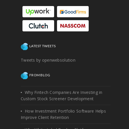
LATEST TWEETS
Tweets by openwebsolution
FROM BLOG
Why Fintech Companies Are Investing in
Custom Stock Screener Development
How Investment Portfolio Software Helps
Improve Client Retention