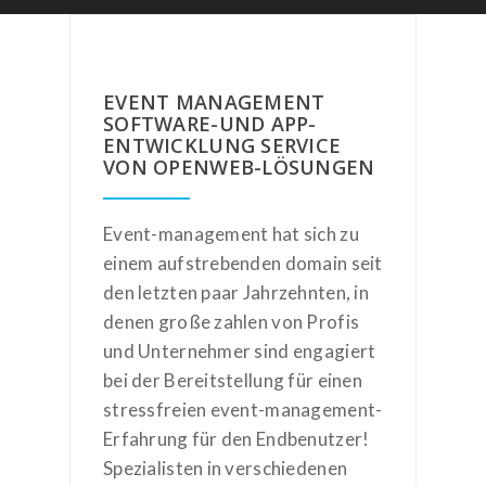
EVENT MANAGEMENT
SOFTWARE-UND APP-
ENTWICKLUNG SERVICE
VON OPENWEB-LÖSUNGEN
Event-management hat sich zu
einem aufstrebenden domain seit
den letzten paar Jahrzehnten, in
denen große zahlen von Profis
und Unternehmer sind engagiert
bei der Bereitstellung für einen
stressfreien event-management-
Erfahrung für den Endbenutzer!
Spezialisten in verschiedenen