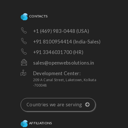
CONTACTS
+1 (469) 983-0448 (USA)
+91 8100954414 (India-Sales)
+91 3346031700 (HR)
sales@openwebsolutions.in
Development Center:
209 A Canal Street, Laketown, Kolkata
-700048
Countries we are serving
AFFILIATIONS