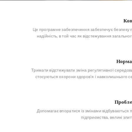
Кон
Це програмне забезпечення забезпечує безпеку пр
надійність, в той час як відстежування загальног
Норма
Тримати відстежувати зміна регулятивної середов
стосуються охорони здоров'я і навколишнього се
Пробле
Допомагає впоратися із змінами відбуваються п
підприємства, великі злит