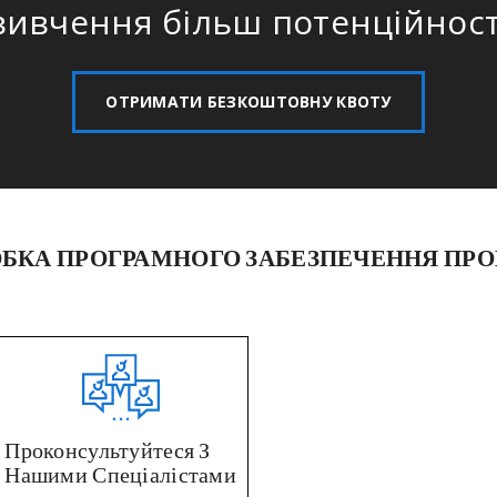
вивчення більш потенційност
ОТРИМАТИ БЕЗКОШТОВНУ КВОТУ
ОБКА ПРОГРАМНОГО ЗАБЕЗПЕЧЕННЯ ПР
Проконсультуйтеся З
Нашими Спеціалістами