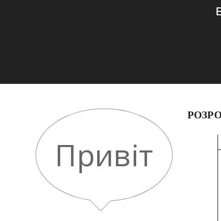
РОЗР
Привіт