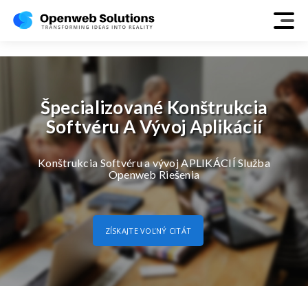
construction
Špecializované Konštrukcia
Softvéru A Vývoj Aplikácií
Konštrukcia Softvéru a vývoj APLIKÁCIÍ Služba
Openweb Riešenia
ZÍSKAJTE VOĽNÝ CITÁT