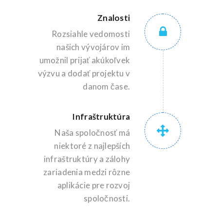
Znalosti
Rozsiahle vedomosti
našich vývojárov im
umožnil prijať akúkoľvek
výzvu a dodať projektu v
danom čase.
Infraštruktúra
Naša spoločnosť má
niektoré z najlepších
infraštruktúry a zálohy
zariadenia medzi rôzne
aplikácie pre rozvoj
spoločnosti.