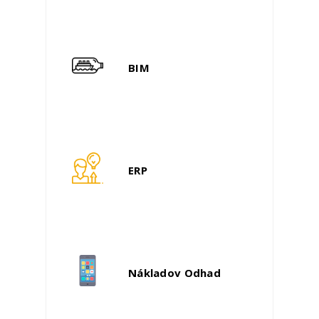
BIM
ERP
Nákladov Odhad