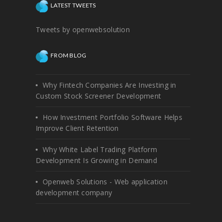
LATEST TWEETS
Tweets by openwebsolution
FROM BLOG
Why Fintech Companies Are Investing in
Custom Stock Screener Development
How Investment Portfolio Software Helps
Improve Client Retention
Why White Label Trading Platform
Development Is Growing in Demand
Openweb Solutions - Web application
development company