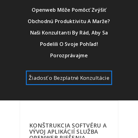
Openweb Môže Pomôcť Zvýšiť
Obchodnú Produktivitu A Marže?
Naši Konzultanti By Rád, Aby Sa
Podelili O Svoje Pohľad!
Porozprávajme
Žiadosť o Bezplatné Konzultácie
KONŠTRUKCIA SOFTVÉRU A
VÝVOJ APLIKÁCIÍ SLUŽBA
OPENWEB RIEŠENIA