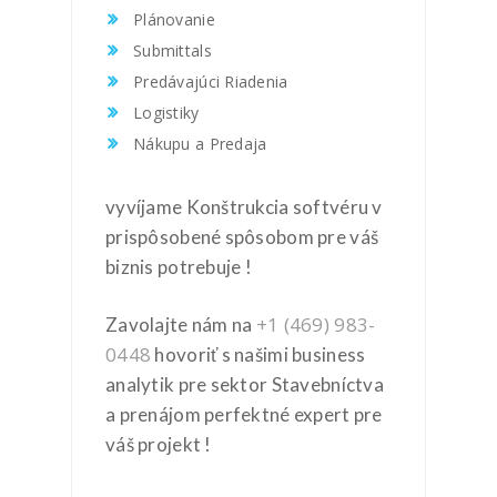
Plánovanie
Submittals
Predávajúci Riadenia
Logistiky
Nákupu a Predaja
vyvíjame Konštrukcia softvéru v
prispôsobené spôsobom pre váš
biznis potrebuje !
+1 (469) 983-
Zavolajte nám na
0448
hovoriť s našimi business
analytik pre sektor Stavebníctva
a prenájom perfektné expert pre
váš projekt !