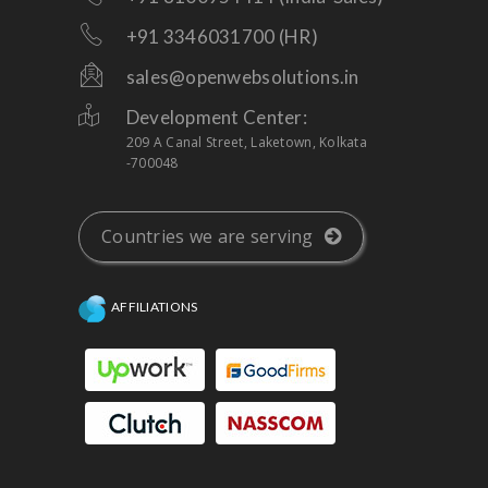
+91 3346031700 (HR)
sales@openwebsolutions.in
Development Center:
209 A Canal Street, Laketown, Kolkata
-700048
Countries we are serving
AFFILIATIONS