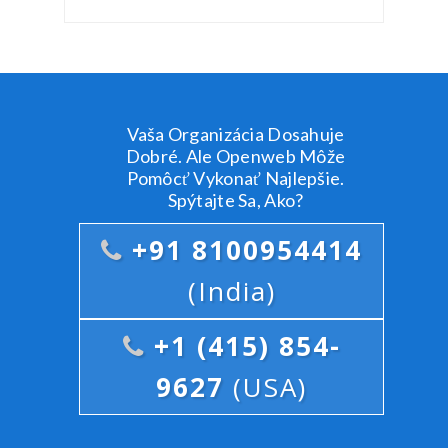
Vaša Organizácia Dosahuje
Dobré. Ale Openweb Môže
Pomôcť Vykonať Najlepšie.
Spýtajte Sa, Ako?
+91 8100954414
(India)
+1 (415) 854-
9627
(USA)