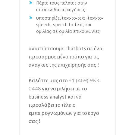
Πάρτε τους πελάτες στην
ιστοσελίδα περιηγήσεις
υποστηρίζει text-to-text, text-to-
speech, speech-to-text, και
ομιλίας-σε-ομιλία επικοινωνίες
αναπτύσσουμε chatbots σε ένα
προσαρμοσμένο τρόπο για τις
ανάγκες της επιχείρησής σας !
+1 (469) 983-
Καλέστε μας στο
0448
για να μιλήσει με το
business analyst και να
προσλάβει το τέλειο
εμπειρογνωμόνων για το έργο
σας !