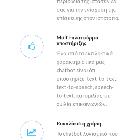
περιοδεία της ιστοσελίδα
σας για την ενίσχυση της
επίσκεψης στον ιστότοπο.
Multi-πλατφόρμα
υποστήριξης
Ένα από τα εκπληκτικά
χαρακτηριστικά μας
chatbot είναι ότι
υποστηρίζει text-to-text,
text-to-speech, speech-
to-text, και ομιλίας-σε-
ομιλία επικοινωνιών.
Ευκολία στη χρήση
Το chatbot λογισμικό που