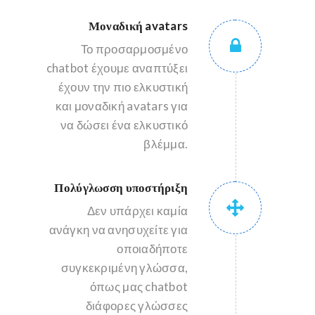
Μοναδική avatars
Το προσαρμοσμένο
chatbot έχουμε αναπτύξει
έχουν την πιο ελκυστική
και μοναδική avatars για
να δώσει ένα ελκυστικό
βλέμμα.
Πολύγλωσση υποστήριξη
Δεν υπάρχει καμία
ανάγκη να ανησυχείτε για
οποιαδήποτε
συγκεκριμένη γλώσσα,
όπως μας chatbot
διάφορες γλώσσες