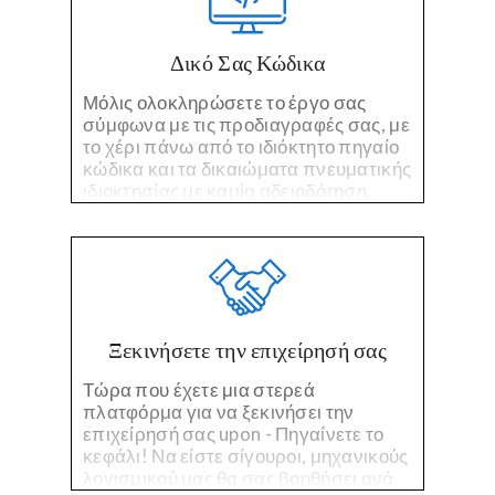
Δικό Σας Κώδικα
Μόλις ολοκληρώσετε το έργο σας
σύμφωνα με τις προδιαγραφές σας, με
το χέρι πάνω από το ιδιόκτητο πηγαίο
κώδικα και τα δικαιώματα πνευματικής
ιδιοκτησίας με καμία αδειοδότηση,
καμία αμοιβή, και δεν ενοχλήσεις.
Ξεκινήσετε την επιχείρησή σας
Τώρα που έχετε μια στερεά
πλατφόρμα για να ξεκινήσει την
επιχείρησή σας upon - Πηγαίνετε το
κεφάλι! Να είστε σίγουροι, μηχανικούς
λογισμικού μας θα σας βοηθήσει ανά