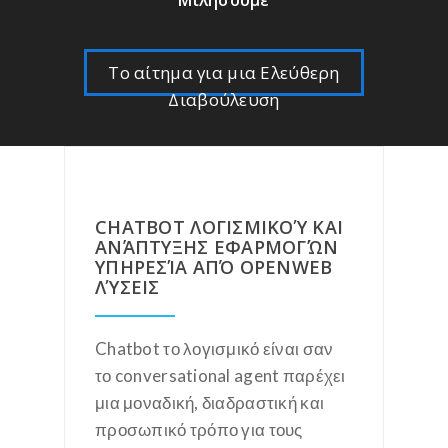
Μιλήσουμε
Το αίτημα για μια Ελεύθερη
Διαβούλευση
CHATBOT ΛΟΓΙΣΜΙΚΟΎ ΚΑΙ
ΑΝΆΠΤΥΞΗΣ ΕΦΑΡΜΟΓΏΝ
ΥΠΗΡΕΣΊΑ ΑΠΌ OPENWEB
ΛΎΣΕΙΣ
Chatbot το λογισμικό είναι σαν
το conversational agent παρέχει
μια μοναδική, διαδραστική και
προσωπικό τρόπο για τους