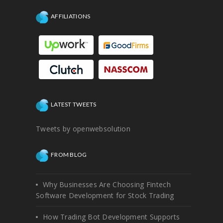
AFFILIATIONS
LATEST TWEETS
Tweets by openwebsolution
FROM BLOG
Why Businesses Are Choosing Fintech
Software Development for Stock Trading
How Trading Bot Development Supports