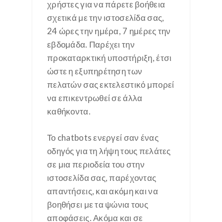
χρήστες για να πάρετε βοήθεια
σχετικά με την ιστοσελίδα σας,
24 ώρες την ημέρα, 7 ημέρες την
εβδομάδα. Παρέχει την
προκαταρκτική υποστήριξη, έτσι
ώστε η εξυπηρέτηση των
πελατών σας εκτελεστικό μπορεί
να επικεντρωθεί σε άλλα
καθήκοντα.
Το chatbots ενεργεί σαν ένας
οδηγός για τη λήψη τους πελάτες
σε μια περιοδεία του στην
ιστοσελίδα σας, παρέχοντας
απαντήσεις, και ακόμη και να
βοηθήσει με τα ψώνια τους
αποφάσεις. Ακόμα και σε