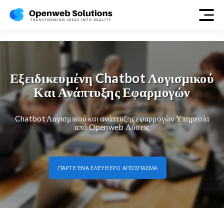
chatbot
Εξειδικευμένη Chatbot Λογισμικού
Και Ανάπτυξης Εφαρμογών
Chatbot Λογισμικού και ανάπτυξης εφαρμογών Υπηρεσία
από Openweb Λύσεις
ΠΆΡΤΕ ΈΝΑ ΕΛΕΎΘΕΡΟ ΑΠΌΣΠΑΣΜΑ