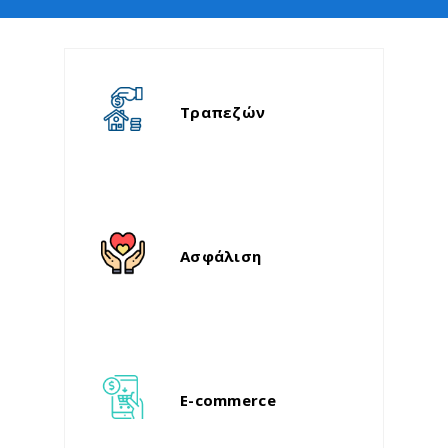
Τραπεζών
Ασφάλιση
E-commerce