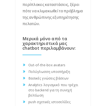
περίπλοκες καταστάσεις, ξέρει
πότε να κλιμακωθεί το πρόβλημα
της ανθρώπινης εξυπηρέτησης
πελατών.
Μερικά μόνο από τα
χαρακτηριστικά μας
chatbot περιλαμβάνουν:
Out-of-the-box avatars
Πολύγλωσση υποστήριξη
Βασικές γνώσεις βάσεων
Analytics λογισμικό που τρέχει
στο backend για τη συνεχή
βελτίωση
push σχετικές ιστοσελίδες