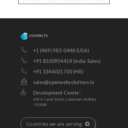
필요하신 기술적인 도움말에서 기존 플
랫폼이거나 필요한 개선 사항니다!
CONTACTS
+1 (469) 983-0448 (USA)
+91 8100954414 (India-Sales)
+91 3346031700 (HR)
sales@openwebsolutions.in
Development Center:
209 A Canal Street, Laketown, Kolkata
-700048
Countries we are serving