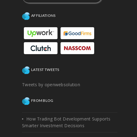
AFFILIATIONS
LATEST TWEETS
Tweets by openwebsolution
FROM BLOG
How Trading Bot Development Supports
Smarter Investment Decisions