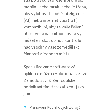
zda potřebujete řešení pro web,
mobilní, nebo mrak, nebo je třeba,
aby vyluhovat umělé inteligence
(AI), nebo internet věcí (IoT)
kompatibilní, aby se vaše řešení
připravená na budoucnost a vy
můžete získat úplnou kontrolu
nad všechny vaše zemědělské
činnosti z jednoho místa
Specializované softwarové
aplikace může revolutionalize své
Zemědělství & Zemědělské
podnikání tím, že v zařízení, jako
jsou:
Plánování Podnikových Zdrojů