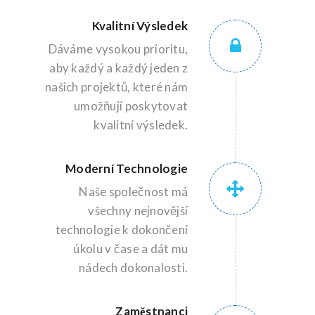
Kvalitní Výsledek
Dáváme vysokou prioritu,
aby každý a každý jeden z
našich projektů, které nám
umožňují poskytovat
kvalitní výsledek.
Moderní Technologie
Naše společnost má
všechny nejnovější
technologie k dokončení
úkolu v čase a dát mu
nádech dokonalosti.
Zaměstnanci