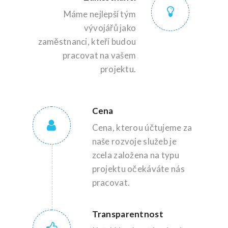
Máme nejlepší tým
vývojářů jako
zaměstnanci, kteří budou
pracovat na vašem
projektu.
Cena
Cena, kterou účtujeme za
naše rozvoje služeb je
zcela založena na typu
projektu očekáváte nás
pracovat.
Transparentnost