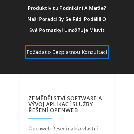
Produktivitu Podnikání A Marže?
Naši Poradci By Se Rádi Podělili O
Své Poznatky! Umožňuje Mluvit
Požádat o Bezplatnou Konzultaci
ZEMĚDĚLSTVÍ SOFTWARE A
VÝVOJ APLIKACÍ SLUŽBY
ŘEŠENÍ OPENWEB
Openweb Řešení nabízí vlastní