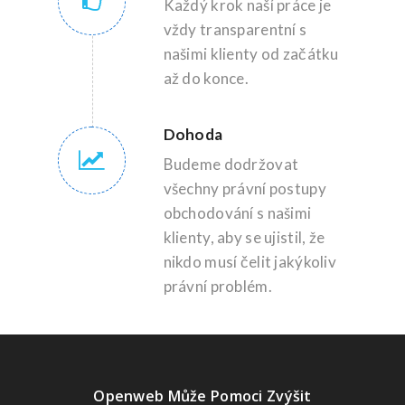
Každý krok naší práce je
vždy transparentní s
našimi klienty od začátku
až do konce.
Dohoda
Budeme dodržovat
všechny právní postupy
obchodování s našimi
klienty, aby se ujistil, že
nikdo musí čelit jakýkoliv
právní problém.
Openweb Může Pomoci Zvýšit