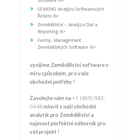
Software /li>
SEMENO Analýzu Softwarových
Řešení /li>
Zemědělství – Analýza Dat a
Reporting /li>
Farmy, Management
Zemědělských Software /li>
vyvíjíme Zemědělství software v
míru způsobem, pro vaše
obchodní potřeby !
+1 (469) 983-
Zavolejte nám na
0448
mluvit s naší obchodní
analytik pro Zemědělství a
najmout perfektní odborník pro
váš projekt !