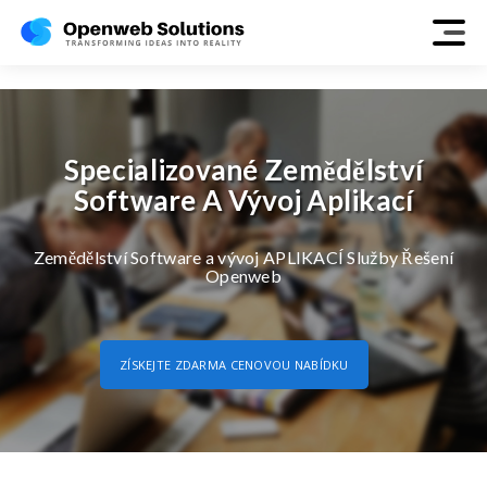
agriculture
Specializované Zemědělství
Software A Vývoj Aplikací
Zemědělství Software a vývoj APLIKACÍ Služby Řešení
Openweb
ZÍSKEJTE ZDARMA CENOVOU NABÍDKU