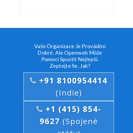
Vaše Organizace Je Provádění
Dobré. Ale Openweb Může
Pomoci Spustit Nejlepší.
Zeptejte Se, Jak?
+91 8100954414
(Indie)
+1 (415) 854-
9627
(Spojené