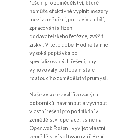
řešení pro zemědělství, které
nemůže efektivně vyplnit mezery
mezi zemědělci, potravin a obilí,
zpracování a řízení
dodavatelského řetězce, zvýšit
zisky . V této době, Hodně tam je
vysoká poptávka po
specializovaných řešení, aby
vyhovovaly potřebám stále
rostoucího zemědělství průmysl .
Naše vysoce kvalifikovaných
odborníků, navrhnout a vyvinout
vlastní řešení pro podnikání v
zemědělství operace . Jsme na
Openweb Řešení, vyvíjet vlastní
zemědělství softwarová řešení