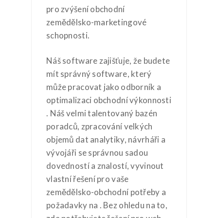
pro zvýšení obchodní
zemědělsko-marketingové
schopnosti.
Náš software zajišťuje, že budete
mít správný software, který
může pracovat jako odborník a
optimalizaci obchodní výkonnosti
. Náš velmi talentovaný bazén
poradců, zpracování velkých
objemů dat analytiky, návrháři a
vývojáři se správnou sadou
dovedností a znalostí, vyvinout
vlastní řešení pro vaše
zemědělsko-obchodní potřeby a
požadavky na . Bez ohledu na to,