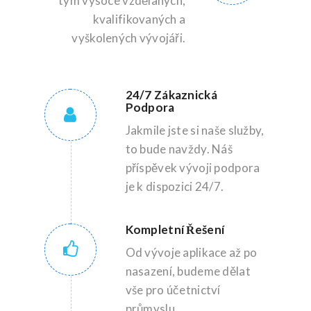
tým vysoce vzdělaných,
kvalifikovaných a
vyškolených vývojáři.
24/7 Zákaznická
Podpora
Jakmile jste si naše služby,
to bude navždy. Náš
příspěvek vývoji podpora
je k dispozici 24/7.
Kompletní Řešení
Od vývoje aplikace až po
nasazení, budeme dělat
vše pro účetnictví
průmyslu.