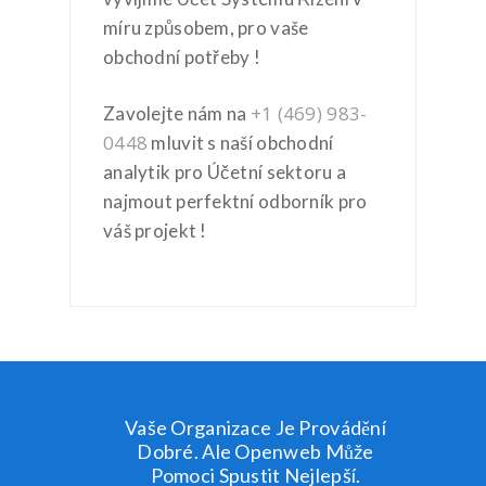
míru způsobem, pro vaše
obchodní potřeby !
+1 (469) 983-
Zavolejte nám na
0448
mluvit s naší obchodní
analytik pro Účetní sektoru a
najmout perfektní odborník pro
váš projekt !
Vaše Organizace Je Provádění
Dobré. Ale Openweb Může
Pomoci Spustit Nejlepší.