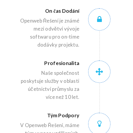
On čas Dodání
Openweb Řešení je známé
mezi odvětví vývoje
softwaru pro on-time
dodávky projektu.
Profesionalita
Naše společnost
poskytuje služby v oblasti
účetnictví průmyslu za
více než 10 let.
Tým Podpory
V Openweb Řešení, máme