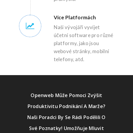
Více Platformách
Naši vývojáři vyvíjet
účetní software pro různé
platformy, jako jsou
webové stránky, mobilní
telefony, atd.
Openweb Může Pomoci Zvýšit
Produktivitu Podnikání A Marže?
Naši Poradci By Se Rádi Podělili O
Své Poznatky! Umožňuje Mluvit