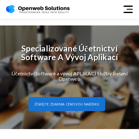
accounting
Specializované Účetnictví
Software A Vývoj Aplikací
Účetnictví Software a vývoj APLIKACÍ Služby Řešení
Openweb
ZÍSKEJTE ZDARMA CENOVOU NABÍDKU